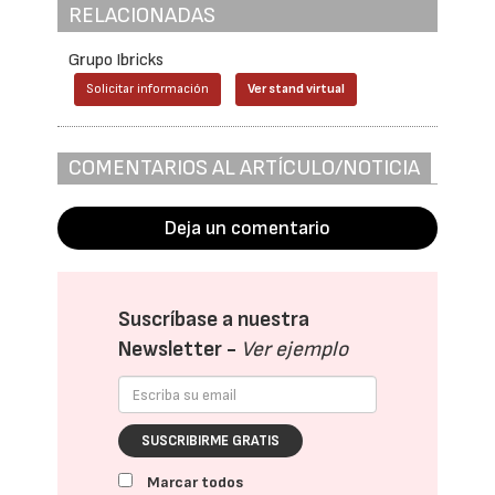
RELACIONADAS
Grupo Ibricks
Solicitar información
Ver stand virtual
COMENTARIOS AL ARTÍCULO/NOTICIA
Deja un comentario
Suscríbase a nuestra
Newsletter -
Ver ejemplo
SUSCRIBIRME GRATIS
Marcar todos