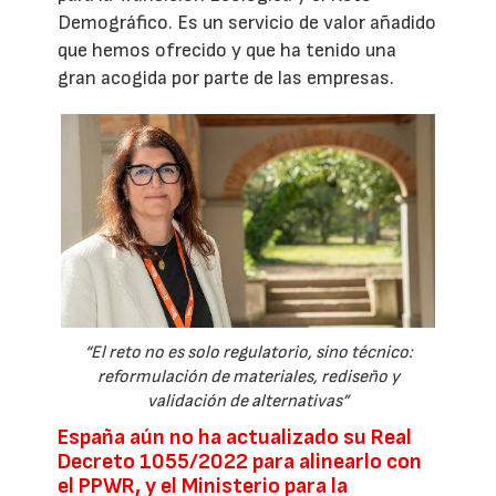
Demográfico. Es un servicio de valor añadido
que hemos ofrecido y que ha tenido una
gran acogida por parte de las empresas.
“El reto no es solo regulatorio, sino técnico:
reformulación de materiales, rediseño y
validación de alternativas”
España aún no ha actualizado su Real
Decreto 1055/2022 para alinearlo con
el PPWR, y el Ministerio para la