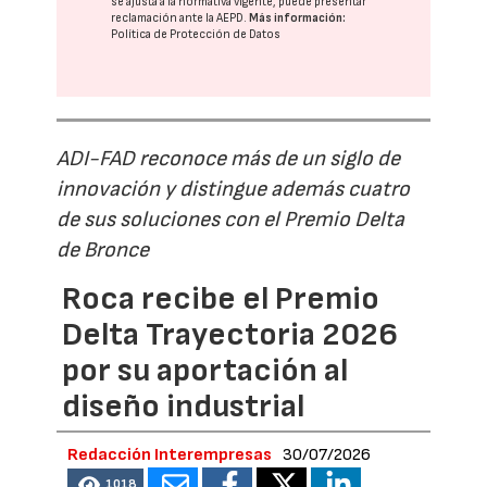
se ajusta a la normativa vigente, puede presentar
reclamación ante la
AEPD
.
Más información:
Política de Protección de Datos
ADI-FAD reconoce más de un siglo de
innovación y distingue además cuatro
de sus soluciones con el Premio Delta
de Bronce
Roca recibe el Premio
Delta Trayectoria 2026
por su aportación al
diseño industrial
Redacción Interempresas
30/07/2026
1018