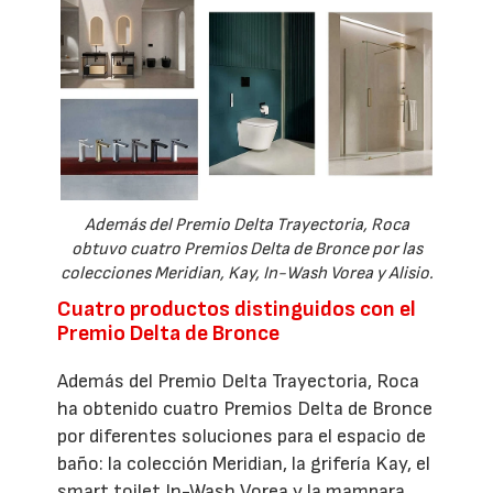
Además del Premio Delta Trayectoria, Roca
obtuvo cuatro Premios Delta de Bronce por las
colecciones Meridian, Kay, In-Wash Vorea y Alisio.
Cuatro productos distinguidos con el
Premio Delta de Bronce
Además del Premio Delta Trayectoria, Roca
ha obtenido cuatro Premios Delta de Bronce
por diferentes soluciones para el espacio de
baño: la colección Meridian, la grifería Kay, el
smart toilet In-Wash Vorea y la mampara