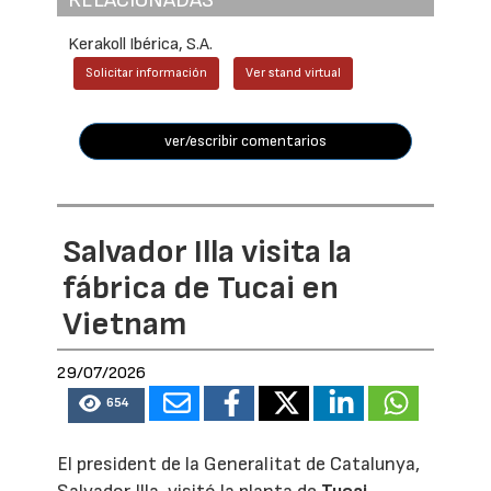
RELACIONADAS
Kerakoll Ibérica, S.A.
Solicitar información
Ver stand virtual
ver/escribir comentarios
Salvador Illa visita la
fábrica de Tucai en
Vietnam
29/07/2026
654
El president de la Generalitat de Catalunya,