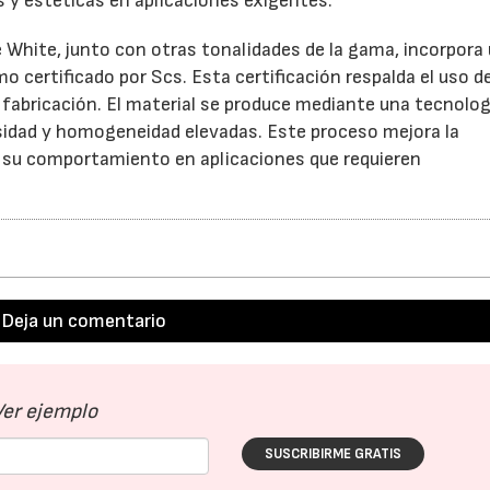
s y estéticas en aplicaciones exigentes.
ne White, junto con otras tonalidades de la gama, incorpora
 certificado por Scs. Esta certificación respalda el uso d
 fabricación. El material se produce mediante una tecnolog
sidad y homogeneidad elevadas. Este proceso mejora la
a su comportamiento en aplicaciones que requieren
Deja un comentario
Ver ejemplo
SUSCRIBIRME GRATIS