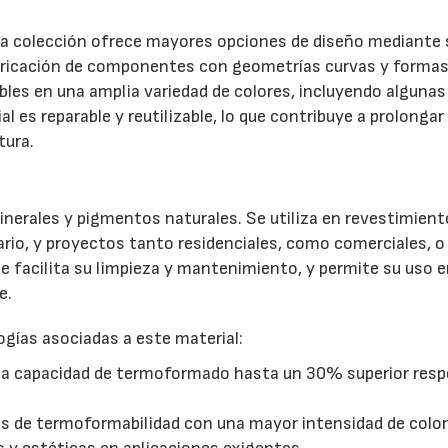
la colección ofrece mayores opciones de diseño mediante 
abricación de componentes con geometrías curvas y forma
bles en una amplia variedad de colores, incluyendo algunas
l es reparable y reutilizable, lo que contribuye a prolongar
tura.
17/07/2026
31/07/2026
inerales y pigmentos naturales. Se utiliza en revestimient
ario, y proyectos tanto residenciales, como comerciales, o
 que facilita su limpieza y mantenimiento, y permite su uso 
e.
gías asociadas a este material:
a capacidad de termoformado hasta un 30% superior resp
s de termoformabilidad con una mayor intensidad de color