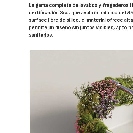
La gama completa de lavabos y fregaderos H
certificación Scs, que avala un mínimo del 
surface libre de sílice, el material ofrece a
permite un diseño sin juntas visibles, apto 
sanitarios.