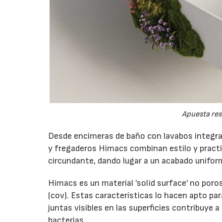
Apuesta res
Desde encimeras de baño con lavabos integra
y fregaderos Himacs combinan estilo y practi
circundante, dando lugar a un acabado uniforme
Himacs es un material 'solid surface' no poro
(cov). Estas características lo hacen apto para
juntas visibles en las superficies contribuy
bacterias.