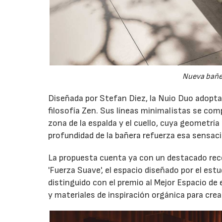
Nueva bañe
Diseñada por Stefan Diez, la Nuio Duo adopta u
filosofía Zen. Sus líneas minimalistas se c
zona de la espalda y el cuello, cuya geometría
profundidad de la bañera refuerza esa sensac
La propuesta cuenta ya con un destacado recor
'Fuerza Suave', el espacio diseñado por el est
distinguido con el premio al Mejor Espacio de
y materiales de inspiración orgánica para cre