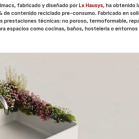
imacs, fabricado y diseñado por
Lx Hausys
, ha obtenido l
8% de contenido reciclado pre-consumo. Fabricado en sol
ltas prestaciones técnicas: no poroso, termoformable, rep
para espacios como cocinas, baños, hostelería o entornos