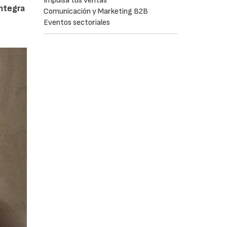
Impulsa tus ventas
integra
Comunicación y Marketing B2B
Eventos sectoriales