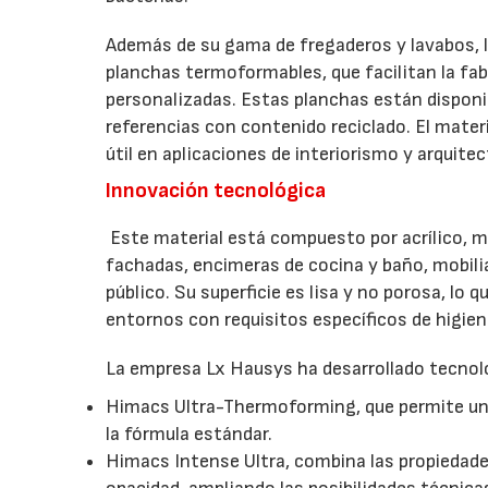
Además de su gama de fregaderos y lavabos, 
planchas termoformables, que facilitan la f
personalizadas. Estas planchas están disponi
referencias con contenido reciclado. El materia
útil en aplicaciones de interiorismo y arquitec
Innovación tecnológica
Este material está compuesto por acrílico, m
fachadas, encimeras de cocina y baño, mobili
público. Su superficie es lisa y no porosa, lo
entornos con requisitos específicos de higien
La empresa Lx Hausys ha desarrollado tecnolo
Himacs Ultra-Thermoforming, que permite un
la fórmula estándar.
Himacs Intense Ultra, combina las propiedade