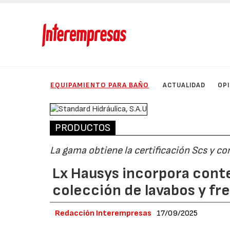
EQUIPAMIENTO PARA BAÑO
ACTUALIDAD
OP
PRODUCTOS
La gama obtiene la certificación Scs y co
Lx Hausys incorpora cont
colección de lavabos y f
Redacción Interempresas
17/09/2025