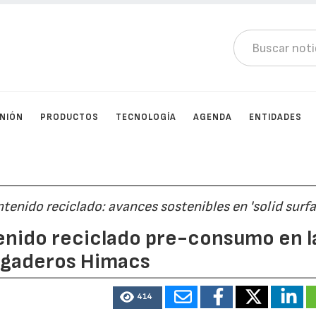
INIÓN
PRODUCTOS
TECNOLOGÍA
AGENDA
ENTIDADES
ntenido reciclado: avances sostenibles en 'solid surfa
enido reciclado pre-consumo en l
regaderos Himacs
414