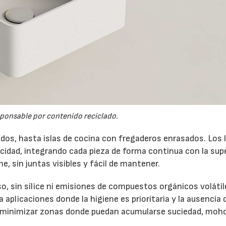
ponsable por contenido reciclado.
dos, hasta islas de cocina con fregaderos enrasados. Los 
cidad, integrando cada pieza de forma continua con la supe
, sin juntas visibles y fácil de mantener.
so, sin sílice ni emisiones de compuestos orgánicos volátil
 aplicaciones donde la higiene es prioritaria y la ausencia 
e a minimizar zonas donde puedan acumularse suciedad, moh