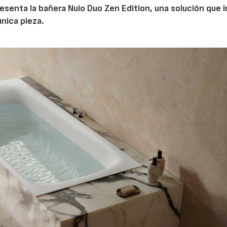
esenta la bañera Nuio Duo Zen Edition, una solución que 
única pieza.