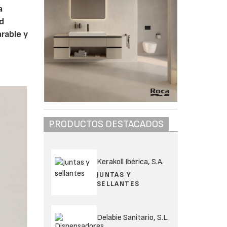
a
id
arable y
PRODUCTOS DESTACADOS
Kerakoll Ibérica, S.A.
JUNTAS Y
SELLANTES
Delabie Sanitario, S.L.