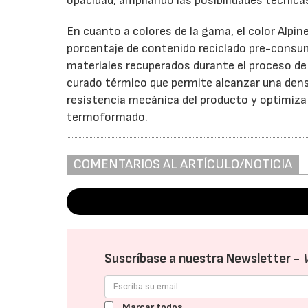
opacidad, ampliando las posibilidades técnica
En cuanto a colores de la gama, el color Alpi
porcentaje de contenido reciclado pre-consumo
materiales recuperados durante el proceso de
curado térmico que permite alcanzar una den
resistencia mecánica del producto y optimiz
termoformado.
COMENTARIOS AL ARTÍCULO/NOTICIA
Suscríbase a nuestra Newsletter -
Marcar todos