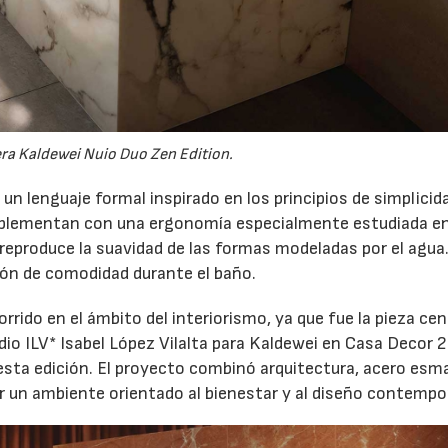
ra Kaldewei Nuio Duo Zen Edition.
n lenguaje formal inspirado en los principios de simplicida
omplementan con una ergonomía especialmente estudiada en
 reproduce la suavidad de las formas modeladas por el agua
ión de comodidad durante el baño.
rido en el ámbito del interiorismo, ya que fue la pieza cen
udio ILV* Isabel López Vilalta para Kaldewei en Casa Decor 
 esta edición. El proyecto combinó arquitectura, acero esm
ar un ambiente orientado al bienestar y al diseño contemp