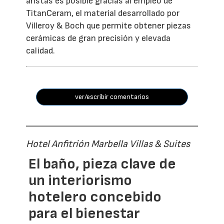
aristas es posible gracias al empleo de
TitanCeram, el material desarrollado por
Villeroy & Boch que permite obtener piezas
cerámicas de gran precisión y elevada
calidad.
ver/escribir comentarios
Hotel Anfitrión Marbella Villas & Suites
El baño, pieza clave de
un interiorismo
hotelero concebido
para el bienestar