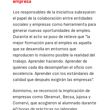
empresa
Los responsables de la iniciativa subrayaron
el papel de la colaboración entre entidades
sociales y empresas como herramienta para
generar nuevas oportunidades de empleo.
Durante el acto se puso de relieve que “la
mejor formación para el empleo es aquella
que se desarrolla en entornos que
reproducen lo máximo posible la realidad del
trabajo. Aprender haciendo. Aprender de
quienes cada día desempeñan el oficio con
excelencia. Aprender con los estándares de
calidad que después exigirán las empresas”.
Asimismo, se reconoció la implicación de
empresas como Obramat, Becsa, Jujosa y
Comervi, que acogieron al alumnado durante
40 horas de prácticas no laborales,