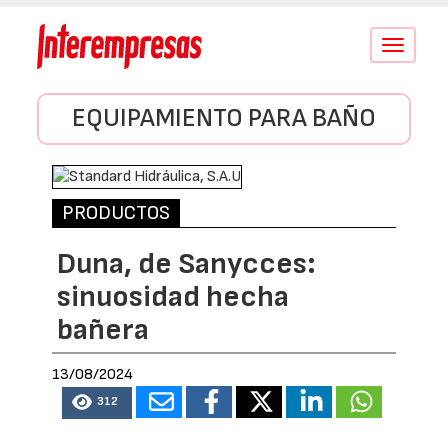
Conmutar
navegació
EQUIPAMIENTO PARA BAÑO
PRODUCTOS
Duna, de Sanycces:
sinuosidad hecha
bañera
13/08/2024
312