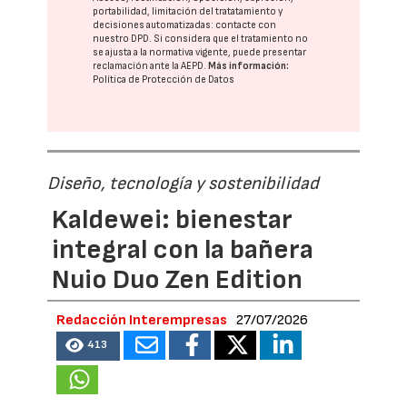
portabilidad, limitación del tratatamiento y
decisiones automatizadas:
contacte con
nuestro DPD
. Si considera que el tratamiento no
se ajusta a la normativa vigente, puede presentar
reclamación ante la
AEPD
.
Más información:
Política de Protección de Datos
Diseño, tecnología y sostenibilidad
Kaldewei: bienestar
integral con la bañera
Nuio Duo Zen Edition
Redacción Interempresas
27/07/2026
413