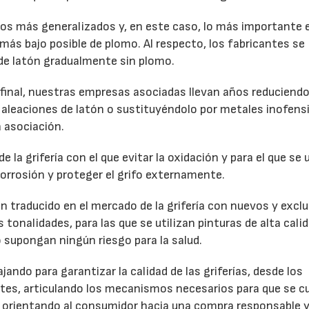
 los más generalizados y, en este caso, lo más importante 
 más bajo posible de plomo. Al respecto, los fabricantes se
s de latón gradualmente sin plomo.
inal, nuestras empresas asociadas llevan años reduciendo
aleaciones de latón o sustituyéndolo por metales inofens
 asociación.
la grifería con el que evitar la oxidación y para el que se u
corrosión y proteger el grifo externamente.
n traducido en el mercado de la grifería con nuevos y excl
onalidades, para las que se utilizan pinturas de alta calid
o supongan ningún riesgo para la salud.
ando para garantizar la calidad de las griferías, desde los
tes, articulando los mecanismos necesarios para que se c
o y orientando al consumidor hacia una compra responsable 