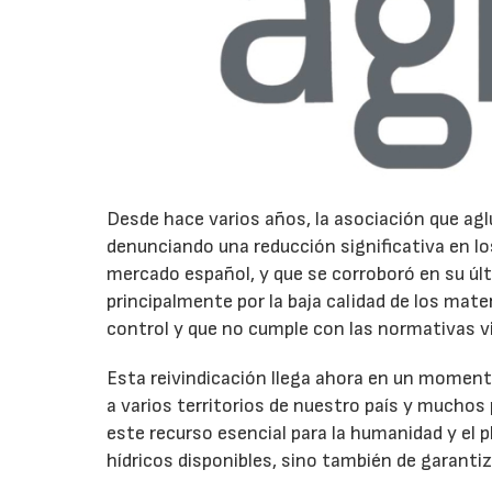
Desde hace varios años, la asociación que aglu
denunciando una reducción significativa en lo
mercado español, y que se corroboró en su úl
principalmente por la baja calidad de los mat
control y que no cumple con las normativas v
Esta reivindicación llega ahora en un moment
a varios territorios de nuestro país y muchos
este recurso esencial para la humanidad y el 
hídricos disponibles, sino también de garantiza