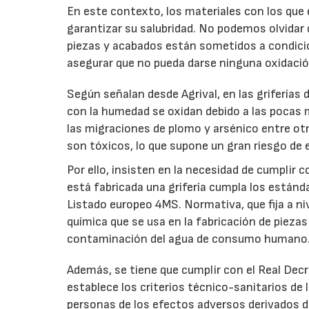
En este contexto, los materiales con los que 
garantizar su salubridad. No podemos olvidar 
piezas y acabados están sometidos a condici
asegurar que no pueda darse ninguna oxidació
Según señalan desde Agrival, en las griferías
con la humedad se oxidan debido a las pocas
las migraciones de plomo y arsénico entre ot
son tóxicos, lo que supone un gran riesgo de 
Por ello, insisten en la necesidad de cumplir c
está fabricada una grifería cumpla los está
Listado europeo 4MS. Normativa, que fija a niv
química que se usa en la fabricación de piezas
contaminación del agua de consumo humano
Además, se tiene que cumplir con el Real Dec
establece los criterios técnico-sanitarios de
personas de los efectos adversos derivados d