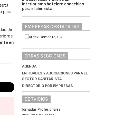
interiorismo hotelero concebido
 está
para el bienestar
o para
EMPRESAS DESTACADAS
idad de
erioros
gente en
.
OTRAS SECCIONES
AGENDA
ENTIDADES Y ASOCIACIONES PARA EL
SECTOR SANITARISTA
DIRECTORIO POR EMPRESAS
SERVICIOS
Jornadas Profesionales