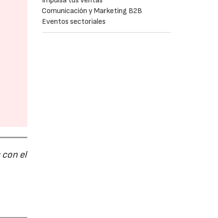
Impulsa tus ventas
Comunicación y Marketing B2B
Eventos sectoriales
 con el