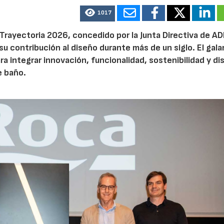
1017
 Trayectoria 2026, concedido por la Junta Directiva de A
su contribución al diseño durante más de un siglo. El gal
ra integrar innovación, funcionalidad, sostenibilidad y d
e baño.