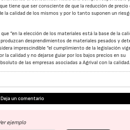
l, que tiene que ser consciente de que la reducción de precio
e la calidad de los mismos y por lo tanto suponen un riesg
que “en la elección de los materiales está la base de la cal
se produzcan desprendimientos de materiales pesados y det
sidera imprescindible “el cumplimiento de la legislación vi
r la calidad y no dejarse guiar por los bajos precios en su
bsoluto de las empresas asociadas a Agrival con la calidad
Deja un comentario
Ver ejemplo