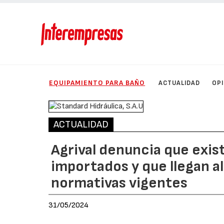
EQUIPAMIENTO PARA BAÑO
ACTUALIDAD
OP
ACTUALIDAD
Agrival denuncia que exis
importados y que llegan a
normativas vigentes
31/05/2024