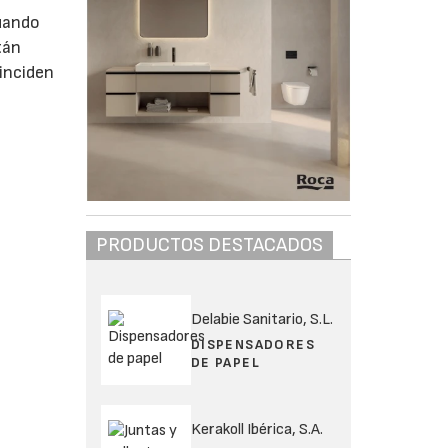
cuando
tán
 inciden
PRODUCTOS DESTACADOS
Delabie Sanitario, S.L.
DISPENSADORES
DE PAPEL
Kerakoll Ibérica, S.A.