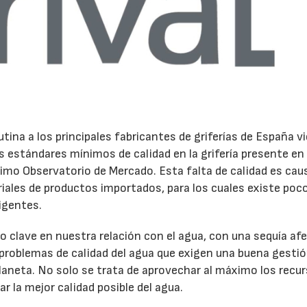
tina a los principales fabricantes de griferías de España v
s estándares mínimos de calidad en la grifería presente en 
timo Observatorio de Mercado. Esta falta de calidad es cau
eriales de productos importados, para los cuales existe poc
igentes.
o clave en nuestra relación con el agua, con una sequía a
 problemas de calidad del agua que exigen una buena gesti
planeta. No solo se trata de aprovechar al máximo los recu
r la mejor calidad posible del agua.