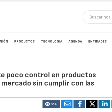
INIÓN
PRODUCTOS
TECNOLOGÍA
AGENDA
ENTIDADES
te poco control en productos
l mercado sin cumplir con las
448