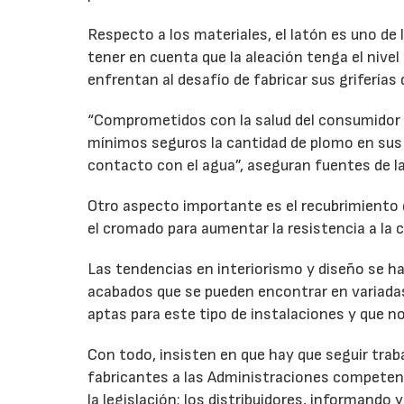
Respecto a los materiales, el latón es uno de
tener en cuenta que la aleación tenga el nivel
enfrentan al desafío de fabricar sus grifería
“Comprometidos con la salud del consumidor f
mínimos seguros la cantidad de plomo en sus 
contacto con el agua”, aseguran fuentes de la
Otro aspecto importante es el recubrimiento de 
el cromado para aumentar la resistencia a la 
Las tendencias en interiorismo y diseño se ha
acabados que se pueden encontrar en variadas t
aptas para este tipo de instalaciones y que n
Con todo, insisten en que hay que seguir trabaj
fabricantes a las Administraciones competen
la legislación; los distribuidores, informand