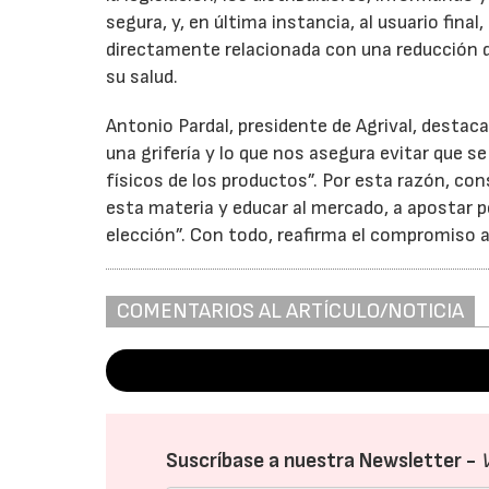
segura, y, en última instancia, al usuario fina
directamente relacionada con una reducción d
su salud.
Antonio Pardal, presidente de Agrival, destaca 
una grifería y lo que nos asegura evitar que 
físicos de los productos”. Por esta razón, con
esta materia y educar al mercado, a apostar po
elección”. Con todo, reafirma el compromiso a
COMENTARIOS AL ARTÍCULO/NOTICIA
Suscríbase a nuestra Newsletter -