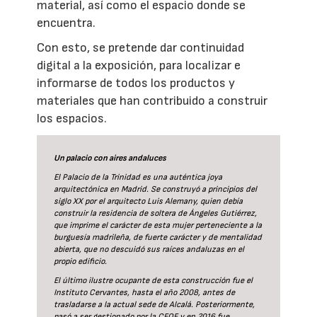
material, así como el espacio donde se
encuentra.
Con esto, se pretende dar continuidad
digital a la exposición, para localizar e
informarse de todos los productos y
materiales que han contribuido a construir
los espacios.
Un palacio con aires andaluces
El Palacio de la Trinidad es una auténtica joya
arquitectónica en Madrid. Se construyó a principios del
siglo XX por el arquitecto Luis Alemany, quien debía
construir la residencia de soltera de Ángeles Gutiérrez,
que imprime el carácter de esta mujer perteneciente a la
burguesía madrileña, de fuerte carácter y de mentalidad
abierta, que no descuidó sus raíces andaluzas en el
propio edificio.
El último ilustre ocupante de esta construcción fue el
Instituto Cervantes, hasta el año 2008, antes de
trasladarse a la actual sede de Alcalá. Posteriormente,
pasó a ser gestionado por la CEOE y en 2016 fue