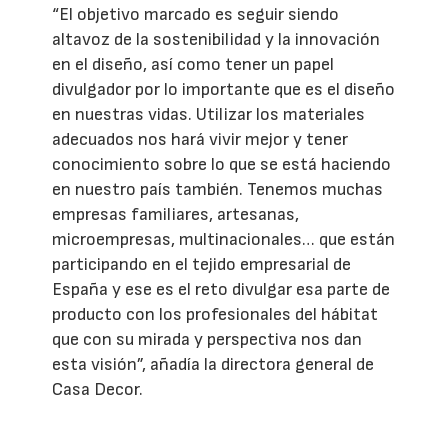
“El objetivo marcado es seguir siendo
altavoz de la sostenibilidad y la innovación
en el diseño, así como tener un papel
divulgador por lo importante que es el diseño
en nuestras vidas. Utilizar los materiales
adecuados nos hará vivir mejor y tener
conocimiento sobre lo que se está haciendo
en nuestro país también. Tenemos muchas
empresas familiares, artesanas,
microempresas, multinacionales… que están
participando en el tejido empresarial de
España y ese es el reto divulgar esa parte de
producto con los profesionales del hábitat
que con su mirada y perspectiva nos dan
esta visión”, añadía la directora general de
Casa Decor.