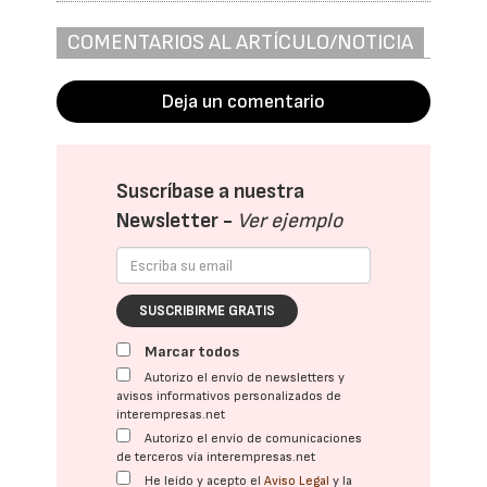
COMENTARIOS AL ARTÍCULO/NOTICIA
Deja un comentario
Suscríbase a nuestra
Newsletter -
Ver ejemplo
SUSCRIBIRME GRATIS
Marcar todos
Autorizo el envío de newsletters y
avisos informativos personalizados de
interempresas.net
Autorizo el envío de comunicaciones
de terceros vía interempresas.net
He leído y acepto el
Aviso Legal
y la