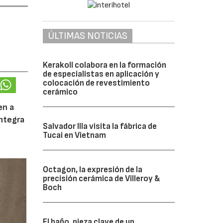
ÚLTIMAS NOTICIAS
Kerakoll colabora en la formación
de especialistas en aplicación y
colocación de revestimiento
cerámico
en a
integra
Salvador Illa visita la fábrica de
Tucai en Vietnam
Octagon, la expresión de la
precisión cerámica de Villeroy &
Boch
El baño, pieza clave de un