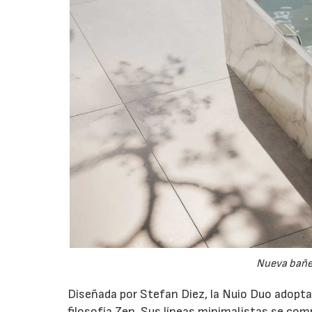
Nueva bañe
Diseñada por Stefan Diez, la Nuio Duo adopta u
filosofía Zen. Sus líneas minimalistas se c