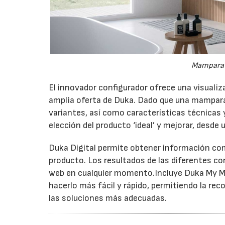
Mampara d
El innovador configurador ofrece una visuali
amplia oferta de Duka. Dado que una mampar
variantes, así como características técnicas y
elección del producto ‘ideal’ y mejorar, desde
Duka Digital permite obtener información com
producto. Los resultados de las diferentes c
web en cualquier momento.Incluye Duka My Mea
hacerlo más fácil y rápido, permitiendo la r
las soluciones más adecuadas.