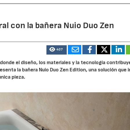
ral con la bañera Nuio Duo Zen
407
 donde el diseño, los materiales y la tecnología contribuy
esenta la bañera Nuio Duo Zen Edition, una solución que 
única pieza.