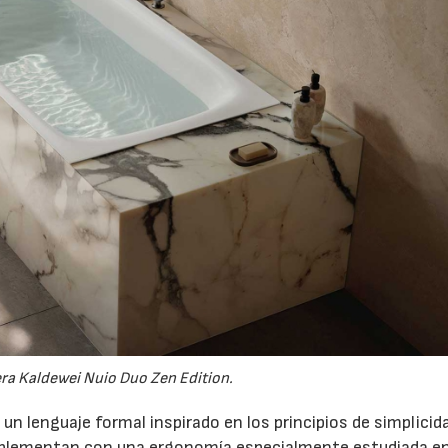
ra Kaldewei Nuio Duo Zen Edition.
n lenguaje formal inspirado en los principios de simplicida
omplementan con una ergonomía especialmente estudiada en