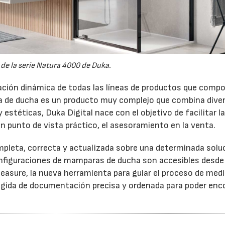
e la serie Natura 4000 de Duka.
zación dinámica de todas las líneas de productos que comp
a de ducha es un producto muy complejo que combina dive
 estéticas, Duka Digital nace con el objetivo de facilitar l
 un punto de vista práctico, el asesoramiento en la venta.
pleta, correcta y actualizada sobre una determinada solu
onfiguraciones de mamparas de ducha son accesibles desde e
sure, la nueva herramienta para guiar el proceso de medi
ecogida de documentación precisa y ordenada para poder enc