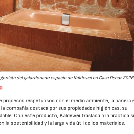
agonista del galardonado espacio de Kaldewei en Casa Decor 2026
o
 procesos respetuosos con el medio ambiente, la bañera 
 la compañía destaca por sus propiedades higiénicas, su
lable. Con este producto, Kaldewei traslada a la práctica s
n la sostenibilidad y la larga vida útil de los materiales.