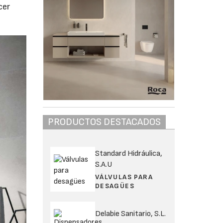
cer
PRODUCTOS DESTACADOS
Standard Hidráulica,
S.A.U
VÁLVULAS PARA
DESAGÜES
Delabie Sanitario, S.L.