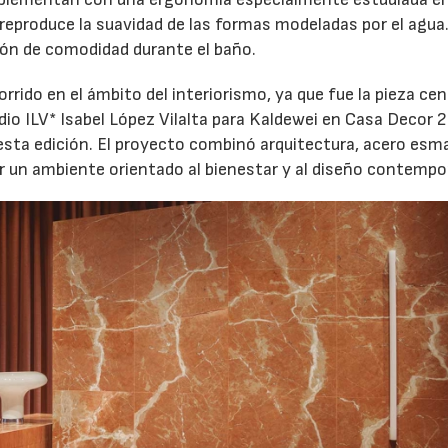
 reproduce la suavidad de las formas modeladas por el agua
ión de comodidad durante el baño.
rido en el ámbito del interiorismo, ya que fue la pieza cen
udio ILV* Isabel López Vilalta para Kaldewei en Casa Decor 
 esta edición. El proyecto combinó arquitectura, acero esm
ar un ambiente orientado al bienestar y al diseño contemp