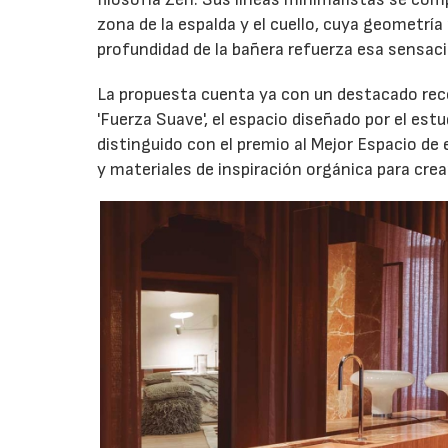
zona de la espalda y el cuello, cuya geometría
profundidad de la bañera refuerza esa sensac
La propuesta cuenta ya con un destacado recor
'Fuerza Suave', el espacio diseñado por el est
distinguido con el premio al Mejor Espacio de
y materiales de inspiración orgánica para cre