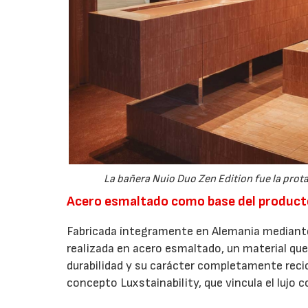
La bañera Nuio Duo Zen Edition fue la prot
Acero esmaltado como base del product
Fabricada íntegramente en Alemania mediante
realizada en acero esmaltado, un material que
durabilidad y su carácter completamente recic
concepto Luxstainability, que vincula el lujo co