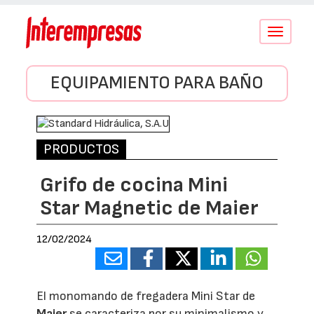
Conmutar
navegació
EQUIPAMIENTO PARA BAÑO
PRODUCTOS
Grifo de cocina Mini
Star Magnetic de Maier
12/02/2024
El monomando de fregadera Mini Star de
Maier
se caracteriza por su minimalismo y