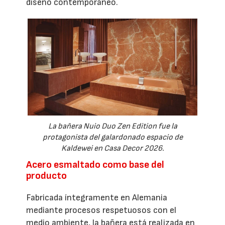
diseño contemporáneo.
La bañera Nuio Duo Zen Edition fue la
protagonista del galardonado espacio de
Kaldewei en Casa Decor 2026.
Acero esmaltado como base del
producto
Fabricada íntegramente en Alemania
mediante procesos respetuosos con el
medio ambiente, la bañera está realizada en