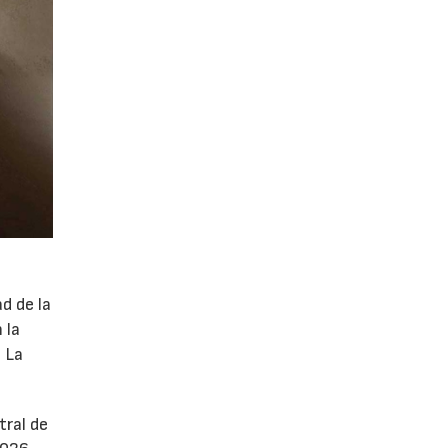
d de la
 la
. La
tral de