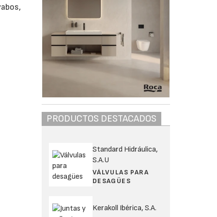
vabos,
PRODUCTOS DESTACADOS
Standard Hidráulica,
S.A.U
VÁLVULAS PARA
DESAGÜES
Kerakoll Ibérica, S.A.