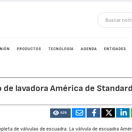
INIÓN
PRODUCTOS
TECNOLOGÍA
AGENDA
ENTIDADES
fo de lavadora América de Standar
628
eta de válvulas de escuadra. La válvula de escuadra Amér