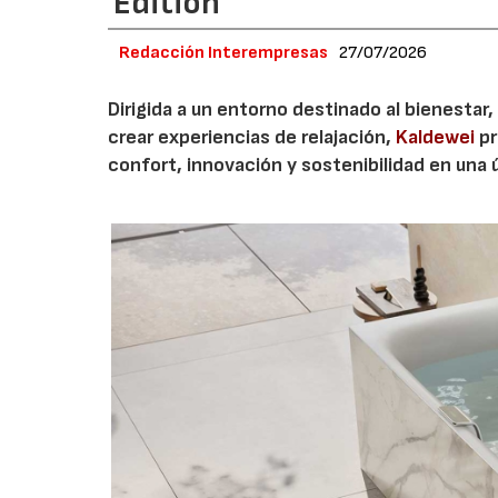
Edition
Redacción Interempresas
27/07/2026
Dirigida a un entorno destinado al bienestar,
crear experiencias de relajación,
Kaldewei
pr
confort, innovación y sostenibilidad en una 