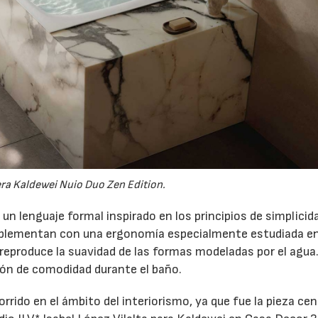
ra Kaldewei Nuio Duo Zen Edition.
n lenguaje formal inspirado en los principios de simplicida
omplementan con una ergonomía especialmente estudiada en
 reproduce la suavidad de las formas modeladas por el agua
ión de comodidad durante el baño.
rido en el ámbito del interiorismo, ya que fue la pieza cen