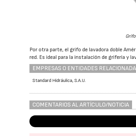
Grifo
Por otra parte, el grifo de lavadora doble Am
red. Es ideal para la instalación de grifería y
EMPRESAS O ENTIDADES RELACIONAD
Standard Hidráulica, S.A.U.
COMENTARIOS AL ARTÍCULO/NOTICIA