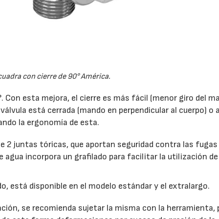
cuadra con cierre de 90° América.
°. Con esta mejora, el cierre es más fácil (menor giro del m
 válvula está cerrada (mando en perpendicular al cuerpo) o 
rando la ergonomía de esta.
e 2 juntas tóricas, que aportan seguridad contra las fugas 
agua incorpora un grafilado para facilitar la utilización de
o, está disponible en el modelo estándar y el extralargo.
alación, se recomienda sujetar la misma con la herramienta, 