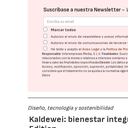
Suscríbase a nuestra Newsletter -
Marcar todos
Autorizo el envío de newsletters y avisos inform
Autorizo el envío de comunicaciones de terceros 
He leído y acepto el
Aviso Legal
y la
Política de Pr
Responsable:
Interempresas Media, S.L.U.
Finalidades:
Suscri
relacionados con la misma o relativos a intereses similares 
llevar a cabo las finalidades especificadas
Cesión:
Los datos p
Acceso, rectificación, oposición, supresión, portabilidad, l
considera que el tratamiento no se ajusta a la normativa vige
Datos
Diseño, tecnología y sostenibilidad
Kaldewei: bienestar integ