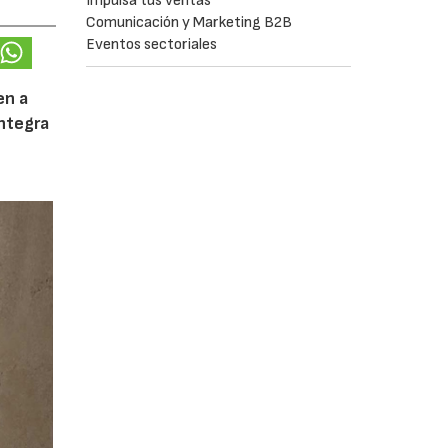
Impulsa tus ventas
Comunicación y Marketing B2B
Eventos sectoriales
en a
integra