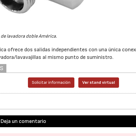
 de lavadora doble América.
érica ofrece dos salidas independientes con una única cone
 lavadora/lavavajillas al mismo punto de suministro.
AS
Solicitar información
Ver stand virtual
Deja un comentario