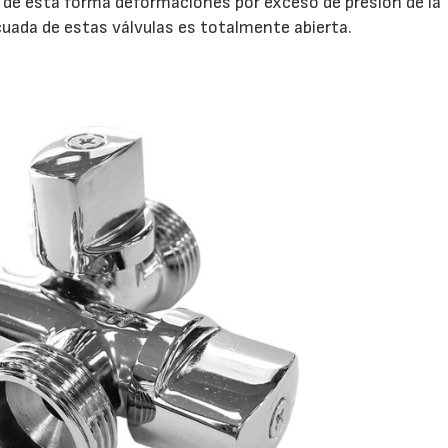
do de esta forma deformaciones por exceso de presión de la
cuada de estas válvulas es totalmente abierta.
17/07/2026
31/07/2026