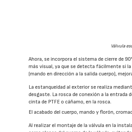
Válvula es
Ahora, se incorpora el sistema de cierre de 90
más visual, ya que se detecta fácilmente si la
(mando en dirección a la salida cuerpo), mejo
La estanqueidad al exterior se realiza mediant
desgaste. La rosca de conexión a la entrada de 
cinta de PTFE o cáñamo, en la rosca.
El acabado del cuerpo, mando y florón, cromad
Al realizar el montaje de la válvula en la inst