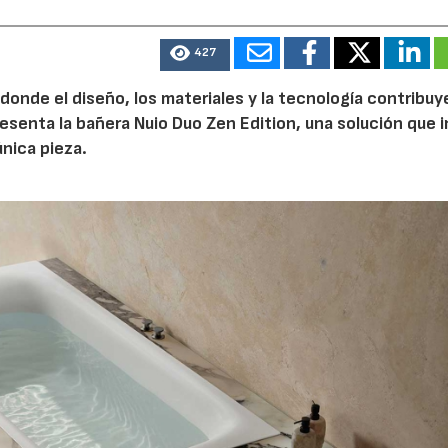
427
 donde el diseño, los materiales y la tecnología contribuy
esenta la bañera Nuio Duo Zen Edition, una solución que 
única pieza.