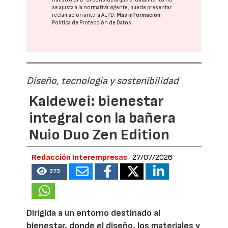
se ajusta a la normativa vigente, puede presentar
reclamación ante la
AEPD
.
Más información:
Política de Protección de Datos
Diseño, tecnología y sostenibilidad
Kaldewei: bienestar
integral con la bañera
Nuio Duo Zen Edition
Redacción Interempresas
27/07/2026
373
Dirigida a un entorno destinado al
bienestar, donde el diseño, los materiales y