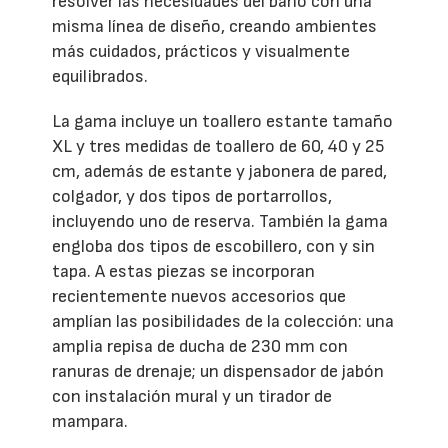
resolver las necesidades del baño con una
misma línea de diseño, creando ambientes
más cuidados, prácticos y visualmente
equilibrados.
La gama incluye un toallero estante tamaño
XL y tres medidas de toallero de 60, 40 y 25
cm, además de estante y jabonera de pared,
colgador, y dos tipos de portarrollos,
incluyendo uno de reserva. También la gama
engloba dos tipos de escobillero, con y sin
tapa. A estas piezas se incorporan
recientemente nuevos accesorios que
amplían las posibilidades de la colección: una
amplia repisa de ducha de 230 mm con
ranuras de drenaje; un dispensador de jabón
con instalación mural y un tirador de
mampara.