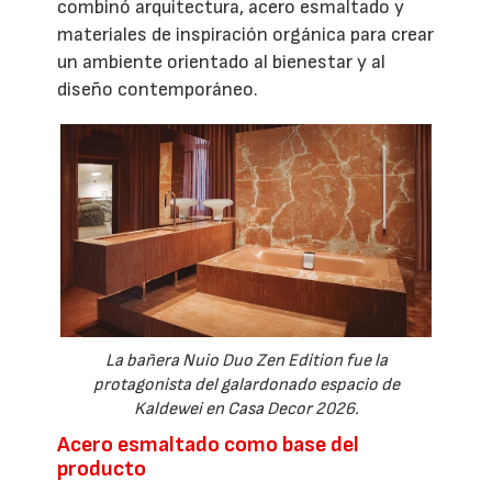
combinó arquitectura, acero esmaltado y
materiales de inspiración orgánica para crear
un ambiente orientado al bienestar y al
diseño contemporáneo.
La bañera Nuio Duo Zen Edition fue la
protagonista del galardonado espacio de
Kaldewei en Casa Decor 2026.
Acero esmaltado como base del
producto