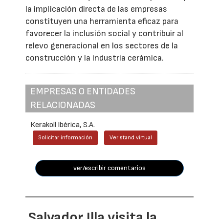
la implicación directa de las empresas
constituyen una herramienta eficaz para
favorecer la inclusión social y contribuir al
relevo generacional en los sectores de la
construcción y la industria cerámica.
EMPRESAS O ENTIDADES
RELACIONADAS
Kerakoll Ibérica, S.A.
Solicitar información
Ver stand virtual
ver/escribir comentarios
Salvador Illa visita la