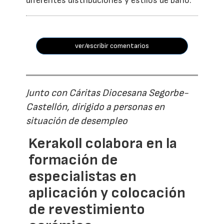
diferentes distribuciones y estilos de baño.
ver/escribir comentarios
Junto con Cáritas Diocesana Segorbe-
Castellón, dirigido a personas en
situación de desempleo
Kerakoll colabora en la
formación de
especialistas en
aplicación y colocación
de revestimiento