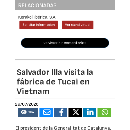
RELACIONADAS
Kerakoll Ibérica, S.A.
Solicitar información
Ver stand virtual
ver/escribir comentarios
Salvador Illa visita la
fábrica de Tucai en
Vietnam
29/07/2026
704
El president de la Generalitat de Catalunya,