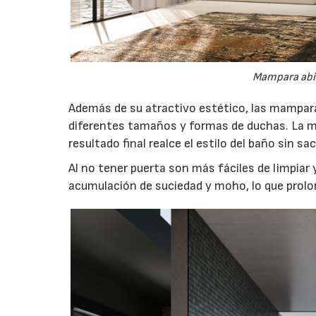
Mampara abie
Además de su atractivo estético, las mampar
diferentes tamaños y formas de duchas. La mar
resultado final realce el estilo del baño sin sa
Al no tener puerta son más fáciles de limpiar 
acumulación de suciedad y moho, lo que prolong