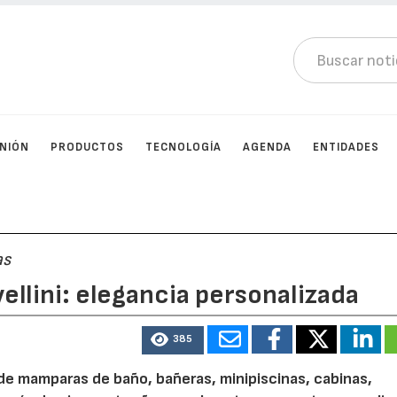
INIÓN
PRODUCTOS
TECNOLOGÍA
AGENDA
ENTIDADES
as
llini: elegancia personalizada
385
 de mamparas de baño, bañeras, minipiscinas, cabinas,