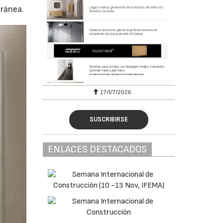
ránea.
17/07/2026
31/0
SUSCRIBIRSE
ENLACES DESTACADOS