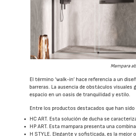
Mampara abi
El término ‘walk-in’ hace referencia a un dis
barreras. La ausencia de obstáculos visuales
espacio en un oasis de tranquilidad y estilo.
Entre los productos destacados que han sido 
HC ART. Esta solución de ducha se caracteriza
HP ART. Esta mampara presenta una combinaci
H STYLE. Elegante y sofisticada, es la mejor 