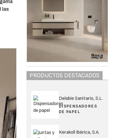
a gama
 las
PRODUCTOS DESTACADOS
Delabie Sanitario, S.L.
DISPENSADORES
DE PAPEL
Kerakoll Ibérica, S.A.