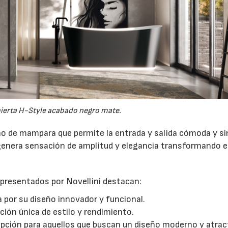
erta H-Style acabado negro mate.
eño de mampara que permite la entrada y salida cómoda y si
 genera sensación de amplitud y elegancia transformando e
presentados por Novellini destacan:
 por su diseño innovador y funcional.
ón única de estilo y rendimiento.
opción para aquellos que buscan un diseño moderno y atrac