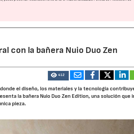
ral con la bañera Nuio Duo Zen
412
 donde el diseño, los materiales y la tecnología contribuy
esenta la bañera Nuio Duo Zen Edition, una solución que 
única pieza.