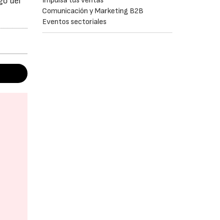
Impulsa tus ventas
go del
Comunicación y Marketing B2B
Eventos sectoriales