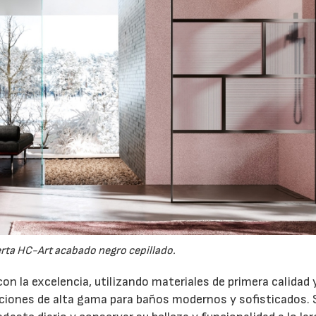
ta HC-Art acabado negro cepillado.
on la excelencia, utilizando materiales de primera calidad 
uciones de alta gama para baños modernos y sofisticados.