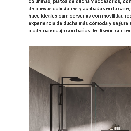
columnas, platos de ducha y accesorios, con
de nuevas soluciones y acabados en la catego
hace ideales para personas con movilidad r
experiencia de ducha más cómoda y segura al
moderna encaja con baños de diseño contem