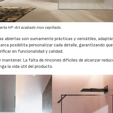
rta HP-Art acabado inox cepillado.
as abiertas son sumamente prácticas y versátiles, adaptá
ca posibilita personalizar cada detalle, garantizando que
crificar en funcionalidad y calidad.
y mantener. La falta de rincones difíciles de alcanzar reduc
a la vida útil del producto.