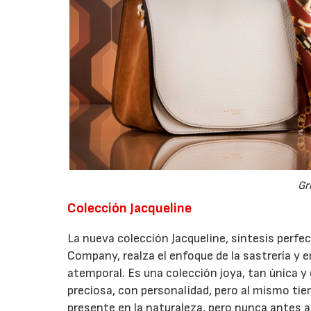
Gri
Colección Jacqueline
La nueva colección Jacqueline, síntesis perfe
Company, realza el enfoque de la sastrería y en
atemporal. Es una colección joya, tan única y
preciosa, con personalidad, pero al mismo tiem
presente en la naturaleza, pero nunca antes 