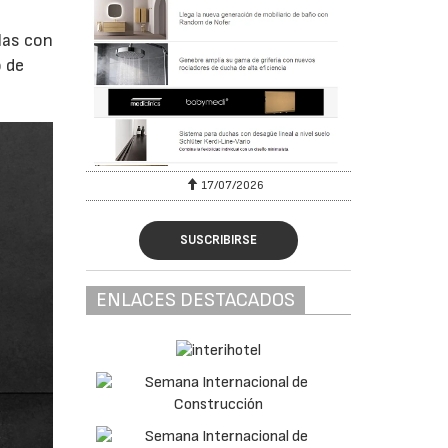
las con
o de
17/07/2026
SUSCRIBIRSE
ENLACES DESTACADOS