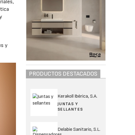
iales,
ética
y
es y
PRODUCTOS DESTACADOS
Kerakoll Ibérica, S.A.
JUNTAS Y
SELLANTES
Delabie Sanitario, S.L.