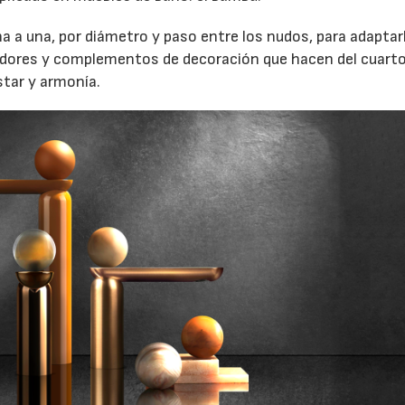
a a una, por diámetro y paso entre los nudos, para adaptar
ladores y complementos de decoración que hacen del cuart
star y armonía.
17/07/2026
31/07/2026