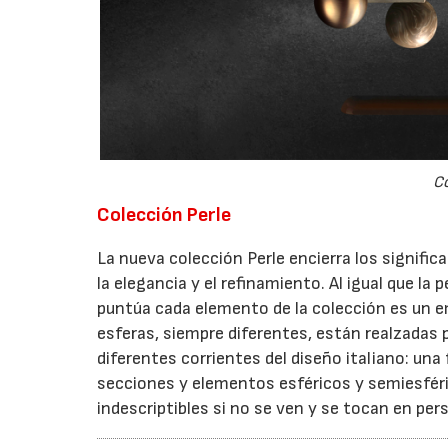
Co
Colección Perle
La nueva colección Perle encierra los significa
la elegancia y el refinamiento. Al igual que la 
puntúa cada elemento de la colección es un e
esferas, siempre diferentes, están realzadas 
diferentes corrientes del diseño italiano: una
secciones y elementos esféricos y semiesféri
indescriptibles si no se ven y se tocan en per