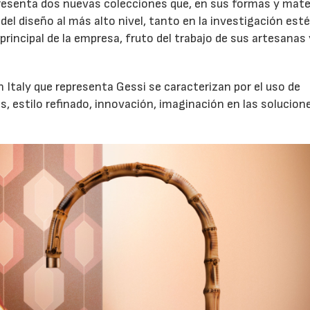
presenta dos nuevas colecciones que, en sus formas y mater
 del diseño al más alto nivel, tanto en la investigación est
principal de la empresa, fruto del trabajo de sus artesanas 
 Italy que representa Gessi se caracterizan por el uso de
es, estilo refinado, innovación, imaginación en las solucion