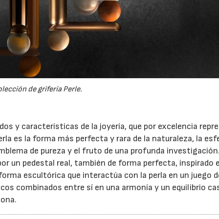
lección de grifería Perle.
dos y características de la joyería, que por excelencia repr
perla es la forma más perfecta y rara de la naturaleza, la esf
mblema de pureza y el fruto de una profunda investigación
por un pedestal real, también de forma perfecta, inspirado 
 forma escultórica que interactúa con la perla en un juego d
cos combinados entre sí en una armonía y un equilibrio ca
sona.