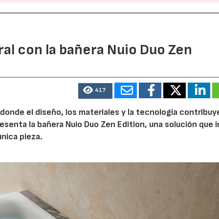
ral con la bañera Nuio Duo Zen
417
 donde el diseño, los materiales y la tecnología contribuy
esenta la bañera Nuio Duo Zen Edition, una solución que 
única pieza.