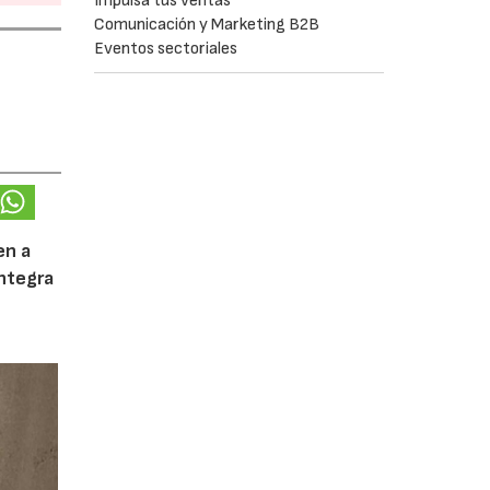
Impulsa tus ventas
Comunicación y Marketing B2B
Eventos sectoriales
en a
integra