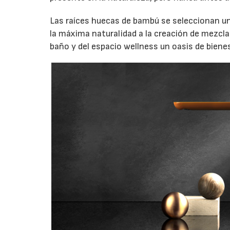
Las raíces huecas de bambú se seleccionan un
la máxima naturalidad a la creación de mezc
baño y del espacio wellness un oasis de biene