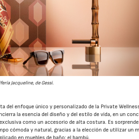
fería Jacqueline, de Gessi.
cta del enfoque único y personalizado de la Private Wellnes
cierra la esencia del diseño y del estilo de vida, en un con
 exclusiva como un accesorio de alta costura. Es sorprende
po cómoda y natural, gracias a la elección de utilizar un m
aplicado en muebles de baño: el bambú.