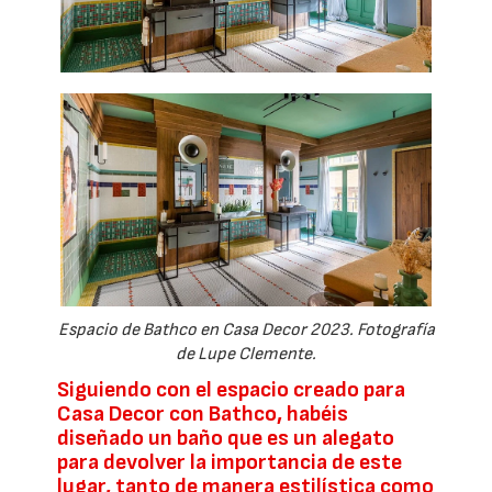
Espacio de Bathco en Casa Decor 2023. Fotografía
de Lupe Clemente.
Siguiendo con el espacio creado para
Casa Decor con Bathco, habéis
diseñado un baño que es un alegato
para devolver la importancia de este
lugar, tanto de manera estilística como