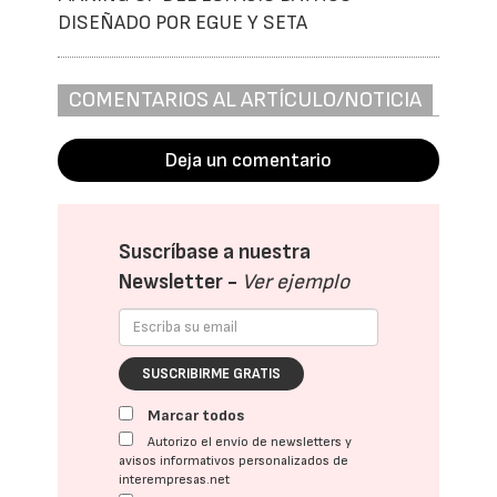
DISEÑADO POR EGUE Y SETA
COMENTARIOS AL ARTÍCULO/NOTICIA
Deja un comentario
Suscríbase a nuestra
Newsletter -
Ver ejemplo
SUSCRIBIRME GRATIS
Marcar todos
Autorizo el envío de newsletters y
avisos informativos personalizados de
interempresas.net