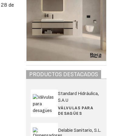
 28 de
PRODUCTOS DESTACADOS
Standard Hidráulica,
S.A.U
VÁLVULAS PARA
DESAGÜES
Delabie Sanitario, S.L.