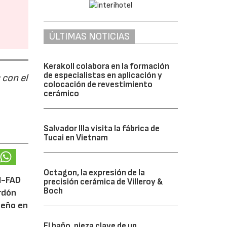
ÚLTIMAS NOTICIAS
Kerakoll colabora en la formación
de especialistas en aplicación y
 con el
colocación de revestimiento
cerámico
Salvador Illa visita la fábrica de
Tucai en Vietnam
Octagon, la expresión de la
DI-FAD
precisión cerámica de Villeroy &
Boch
ardón
iseño en
El baño, pieza clave de un