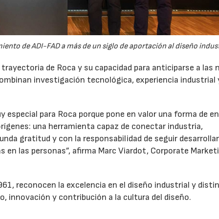
iento de ADI-FAD a más de un siglo de aportación al diseño indust
trayectoria de Roca y su capacidad para anticiparse a las
mbinan investigación tecnológica, experiencia industrial 
y especial para Roca porque pone en valor una forma de e
rígenes: una herramienta capaz de conectar industria,
unda gratitud y con la responsabilidad de seguir desarroll
as en las personas”, afirma Marc Viardot, Corporate Market
1, reconocen la excelencia en el diseño industrial y dist
, innovación y contribución a la cultura del diseño.