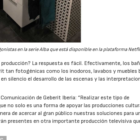
nistas en la serie Alba que está disponible en la plataforma Netfli
 producción? La respuesta es fácil. Efectivamente, los ba
rit tan fotogénicas como los inodoros, lavabos y muebles 
en silencio el desarrollo de las escenas y las interpretacio
 Comunicación de Geberit Iberia: “Realizar este tipo de
que no solo es una forma de apoyar las producciones cultur
nera de acercar al gran público nuestras soluciones para u
án presentes en otra importante producción televisiva qu