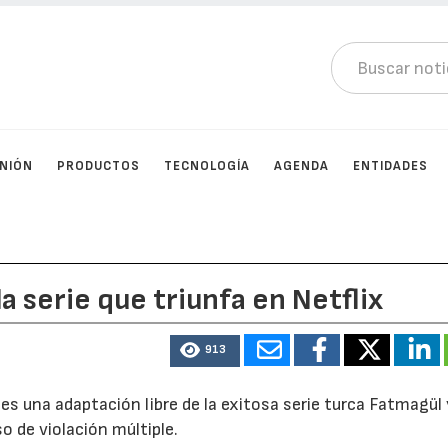
INIÓN
PRODUCTOS
TECNOLOGÍA
AGENDA
ENTIDADES
a serie que triunfa en Netflix
913
es una adaptación libre de la exitosa serie turca Fatmagül y
so de violación múltiple.