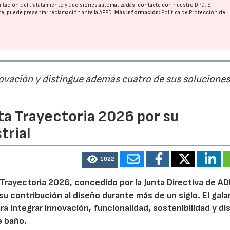
imitación del tratatamiento y decisiones automatizadas:
contacte con nuestro DPD
. Si
nte, puede presentar reclamación ante la
AEPD
.
Más información:
Política de Protección de
ovación y distingue además cuatro de sus soluciones
ta Trayectoria 2026 por su
trial
1022
 Trayectoria 2026, concedido por la Junta Directiva de A
su contribución al diseño durante más de un siglo. El gal
ra integrar innovación, funcionalidad, sostenibilidad y d
e baño.