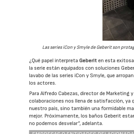
Las series iCon y Smyle de Geberit son protago
¿Qué papel interpreta
Geberit
en esta exitosa
la serie están equipados con soluciones Gebe
lavabo de las series iCon y Smyle, que arropan 
los actores.
Para Alfredo Cabezas, director de Marketing y
colaboraciones nos llena de satisfacción, ya 
nuestro país, sino también una formidable ma
mejor. Próximamente, los baños Geberit estar
no podemos desvelar”, adelanta.