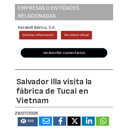
EMPRESAS O ENTIDADES
RELACIONADAS
Kerakoll Ibérica, S.A.
Solicitar información
Ver stand virtual
ver/escribir comentarios
Salvador Illa visita la
fábrica de Tucai en
Vietnam
29/07/2026
633