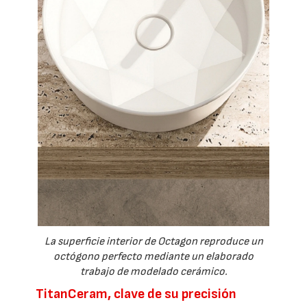
La superficie interior de Octagon reproduce un
octógono perfecto mediante un elaborado
trabajo de modelado cerámico.
TitanCeram, clave de su precisión