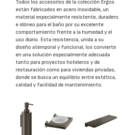
Todos los accesorios de la colección Ergos
están fabricados en acero inoxidable, un
material especialmente resistente, duradero
e idóneo para el baño por su excelente
comportamiento frente a la humedad y el
uso diario. Esta resistencia, unida a su
diseño atemporal y funcional, los convierte
en una solución especialmente adecuada
tanto para proyectos hoteleros y de
restauración como para viviendas privadas,
donde se busca un equilibrio entre estética,
calidad y facilidad de mantenimiento.