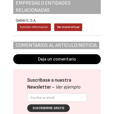
EMPRESAS O ENTIDADES
RELACIONADAS
Geberit, S.A.
Solicitar información
Ver stand virtual
COMENTARIOS AL ARTÍCULO/NOTICIA
Deja un comentario
Suscríbase a nuestra
Newsletter -
Ver ejemplo
SUSCRIBIRME GRATIS