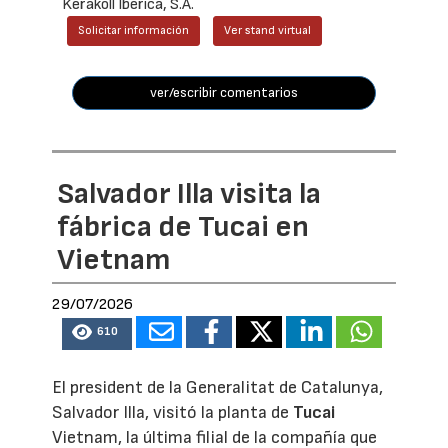
Kerakoll Ibérica, S.A.
Solicitar información
Ver stand virtual
ver/escribir comentarios
Salvador Illa visita la
fábrica de Tucai en
Vietnam
29/07/2026
610
El president de la Generalitat de Catalunya,
Salvador Illa, visitó la planta de
Tucai
Vietnam, la última filial de la compañía que