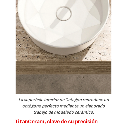
La superficie interior de Octagon reproduce un
octógono perfecto mediante un elaborado
trabajo de modelado cerámico.
TitanCeram, clave de su precisión