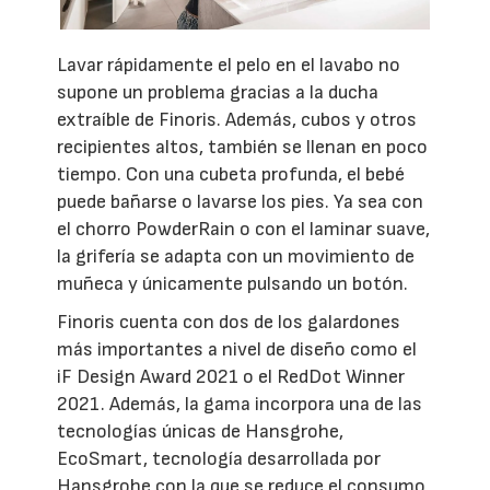
Lavar rápidamente el pelo en el lavabo no
supone un problema gracias a la ducha
extraíble de Finoris. Además, cubos y otros
recipientes altos, también se llenan en poco
tiempo. Con una cubeta profunda, el bebé
puede bañarse o lavarse los pies. Ya sea con
el chorro PowderRain o con el laminar suave,
la grifería se adapta con un movimiento de
muñeca y únicamente pulsando un botón.
Finoris cuenta con dos de los galardones
más importantes a nivel de diseño como el
iF Design Award 2021 o el RedDot Winner
2021. Además, la gama incorpora una de las
tecnologías únicas de Hansgrohe,
EcoSmart, tecnología desarrollada por
Hansgrohe con la que se reduce el consumo