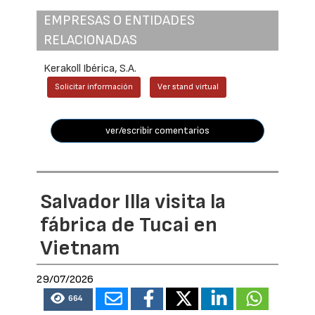
EMPRESAS O ENTIDADES
RELACIONADAS
Kerakoll Ibérica, S.A.
Solicitar información
Ver stand virtual
ver/escribir comentarios
Salvador Illa visita la
fábrica de Tucai en
Vietnam
29/07/2026
664