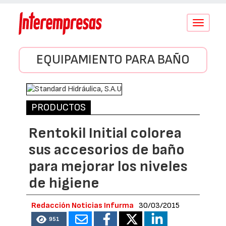
Conmutar
navegació
EQUIPAMIENTO PARA BAÑO
PRODUCTOS
Rentokil Initial colorea
sus accesorios de baño
para mejorar los niveles
de higiene
Redacción Noticias Infurma
30/03/2015
951