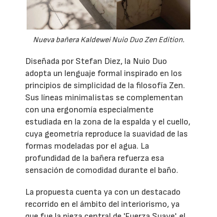
Nueva bañera Kaldewei Nuio Duo Zen Edition.
Diseñada por Stefan Diez, la Nuio Duo
adopta un lenguaje formal inspirado en los
principios de simplicidad de la filosofía Zen.
Sus líneas minimalistas se complementan
con una ergonomía especialmente
estudiada en la zona de la espalda y el cuello,
cuya geometría reproduce la suavidad de las
formas modeladas por el agua. La
profundidad de la bañera refuerza esa
sensación de comodidad durante el baño.
La propuesta cuenta ya con un destacado
recorrido en el ámbito del interiorismo, ya
que fue la pieza central de 'Fuerza Suave', el