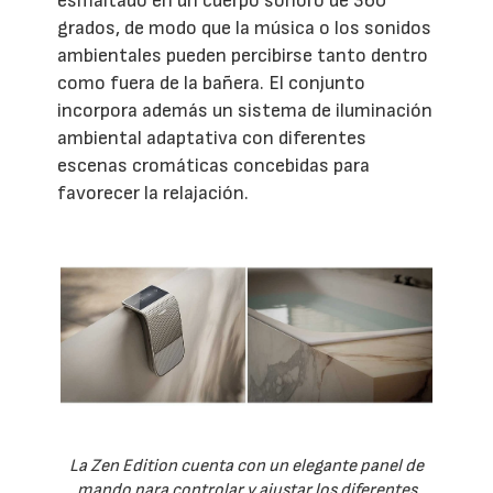
esmaltado en un cuerpo sonoro de 360
grados, de modo que la música o los sonidos
ambientales pueden percibirse tanto dentro
como fuera de la bañera. El conjunto
incorpora además un sistema de iluminación
ambiental adaptativa con diferentes
escenas cromáticas concebidas para
favorecer la relajación.
La Zen Edition cuenta con un elegante panel de
mando para controlar y ajustar los diferentes