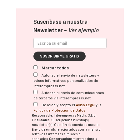
Suscríbase a nuestra
Newsletter -
Ver ejemplo
SUSCRIBIRME GRATIS
Marcar todos
Autorizo el envío de newsletters y
avisos informativos personalizados de
interempresas.net
Autorizo el envío de comunicaciones
de terceros vía interempresas.net
He leído y acepto el
Aviso Legal
y la
Política de Protección de Datos
Responsable:
Interempresas Media, S.L.U.
Finalidades:
Suscripción a nuestra(s)
newsletter(s). Gestión de cuenta de usuario.
Envío de emails relacionados con la misma o
relativos a intereses similares o
asociados.
Conservación:
mientras dure la