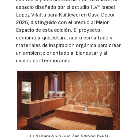
espacio diseñado por el estudio ILV* Isabel
López Vilalta para Kaldewei en Casa Decor
2026, distinguido con el premio al Mejor
Espacio de esta edición. El proyecto
combinó arquitectura, acero esmaltado y
materiales de inspiración orgánica para crear
un ambiente orientado al bienestar y al
diseño contemporáneo.
La bañera Nuio Duo Zen Edition fue la