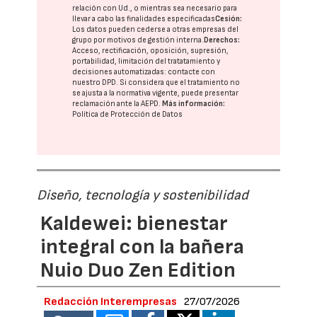
relación con Ud., o mientras sea necesario para
llevar a cabo las finalidades especificadas
Cesión:
Los datos pueden cederse a otras
empresas del
grupo
por motivos de gestión interna.
Derechos:
Acceso, rectificación, oposición, supresión,
portabilidad, limitación del tratatamiento y
decisiones automatizadas:
contacte con
nuestro DPD
. Si considera que el tratamiento no
se ajusta a la normativa vigente, puede presentar
reclamación ante la
AEPD
.
Más información:
Política de Protección de Datos
Diseño, tecnología y sostenibilidad
Kaldewei: bienestar
integral con la bañera
Nuio Duo Zen Edition
Redacción Interempresas
27/07/2026