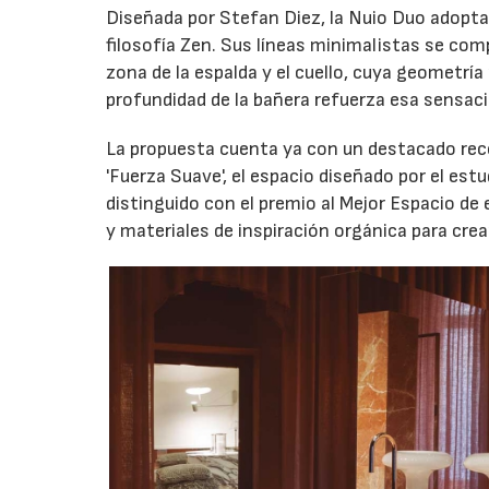
Diseñada por Stefan Diez, la Nuio Duo adopta u
filosofía Zen. Sus líneas minimalistas se c
zona de la espalda y el cuello, cuya geometría
profundidad de la bañera refuerza esa sensac
La propuesta cuenta ya con un destacado recor
'Fuerza Suave', el espacio diseñado por el est
distinguido con el premio al Mejor Espacio de
y materiales de inspiración orgánica para cre