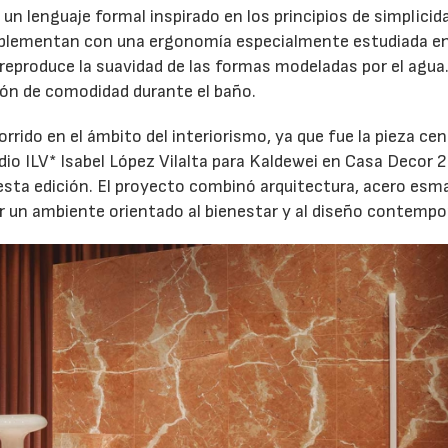
n lenguaje formal inspirado en los principios de simplicida
omplementan con una ergonomía especialmente estudiada en
 reproduce la suavidad de las formas modeladas por el agua
ión de comodidad durante el baño.
rido en el ámbito del interiorismo, ya que fue la pieza cen
udio ILV* Isabel López Vilalta para Kaldewei en Casa Decor 
 esta edición. El proyecto combinó arquitectura, acero esm
ar un ambiente orientado al bienestar y al diseño contemp