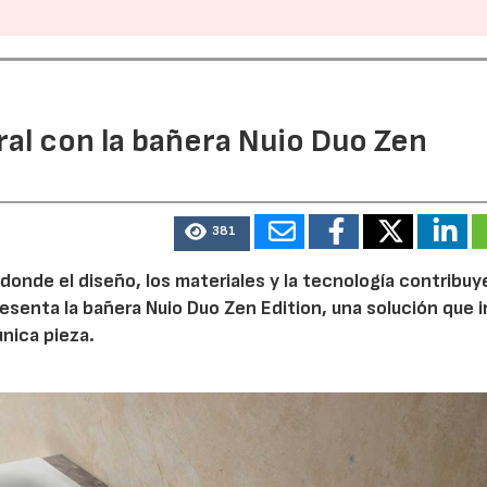
ral con la bañera Nuio Duo Zen
381
 donde el diseño, los materiales y la tecnología contribuy
esenta la bañera Nuio Duo Zen Edition, una solución que 
única pieza.