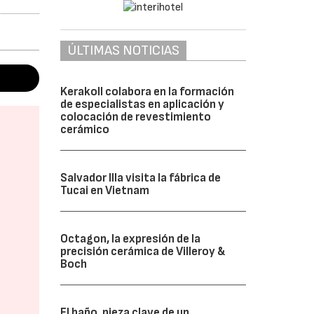
ÚLTIMAS NOTICIAS
Kerakoll colabora en la formación
de especialistas en aplicación y
colocación de revestimiento
cerámico
Salvador Illa visita la fábrica de
Tucai en Vietnam
Octagon, la expresión de la
precisión cerámica de Villeroy &
Boch
El baño, pieza clave de un