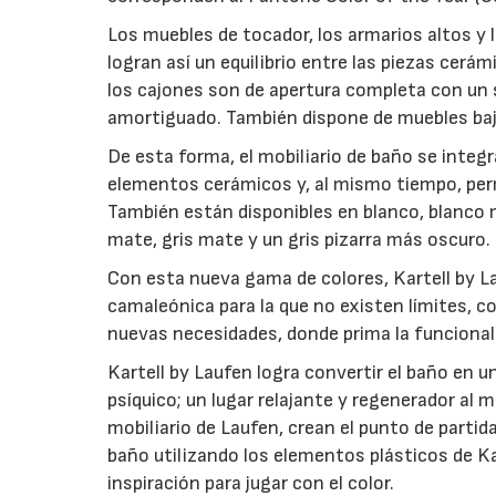
Los muebles de tocador, los armarios altos y 
logran así un equilibrio entre las piezas cerá
los cajones son de apertura completa con un s
amortiguado. También dispone de muebles ba
De esta forma, el mobiliario de baño se integr
elementos cerámicos y, al mismo tiempo, perm
También están disponibles en blanco, blanco m
mate, gris mate y un gris pizarra más oscuro.
Con esta nueva gama de colores, Kartell by L
camaleónica para la que no existen límites, c
nuevas necesidades, donde prima la funcionali
Kartell by Laufen logra convertir el baño en u
psíquico; un lugar relajante y regenerador al 
mobiliario de Laufen, crean el punto de partida
baño utilizando los elementos plásticos de Kar
inspiración para jugar con el color.