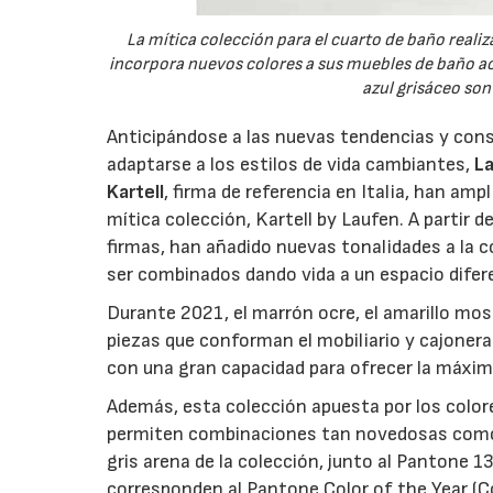
La mítica colección para el cuarto de baño realiza
incorpora nuevos colores a sus muebles de baño ac
azul grisáceo son
Anticipándose a las nuevas tendencias y con
adaptarse a los estilos de vida cambiantes,
L
Kartell
, firma de referencia en Italia, han am
mítica colección, Kartell by Laufen. A partir 
firmas, han añadido nuevas tonalidades a la 
ser combinados dando vida a un espacio difer
Durante 2021, el marrón ocre, el amarillo mos
piezas que conforman el mobiliario y cajoner
con una gran capacidad para ofrecer la máxim
Además, esta colección apuesta por los colores
permiten combinaciones tan novedosas como 
gris arena de la colección, junto al Pantone 1
corresponden al Pantone Color of the Year (C