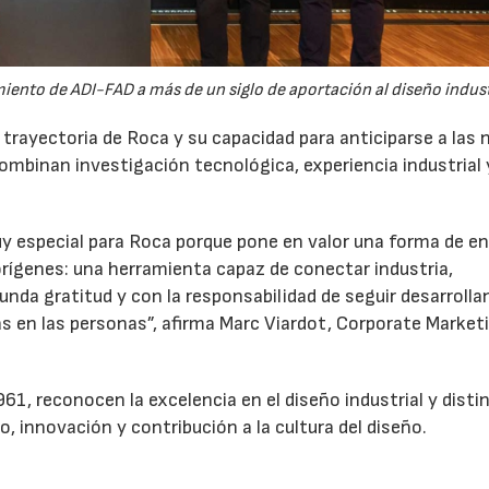
iento de ADI-FAD a más de un siglo de aportación al diseño indust
trayectoria de Roca y su capacidad para anticiparse a las
mbinan investigación tecnológica, experiencia industrial 
y especial para Roca porque pone en valor una forma de e
rígenes: una herramienta capaz de conectar industria,
unda gratitud y con la responsabilidad de seguir desarroll
as en las personas”, afirma Marc Viardot, Corporate Market
1, reconocen la excelencia en el diseño industrial y dist
, innovación y contribución a la cultura del diseño.