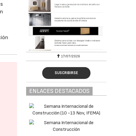
os
an
ción
17/07/2026
SUSCRIBIRSE
ENLACES DESTACADOS