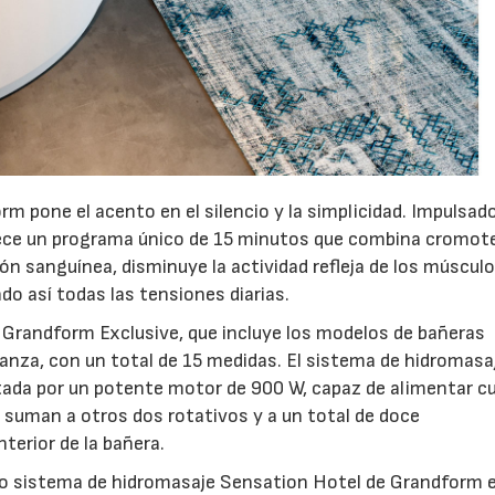
 pone el acento en el silencio y la simplicidad. Impulsad
ofrece un programa único de 15 minutos que combina cromote
ón sanguínea, disminuye la actividad refleja de los músculo
ndo así todas las tensiones diarias.
 Grandform Exclusive, que incluye los modelos de bañeras
nza, con un total de 15 medidas. El sistema de hidromasa
tada por un potente motor de 900 W, capaz de alimentar c
suman a otros dos rotativos y a un total de doce
nterior de la bañera.
vo sistema de hidromasaje Sensation Hotel de Grandform e