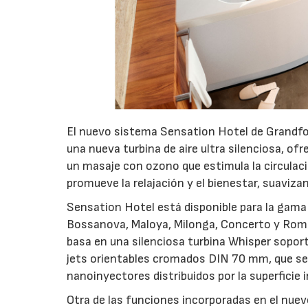
El nuevo sistema Sensation Hotel de Grandform
una nueva turbina de aire ultra silenciosa, 
un masaje con ozono que estimula la circulaci
promueve la relajación y el bienestar, suaviza
Sensation Hotel está disponible para la gama
Bossanova, Maloya, Milonga, Concerto y Roma
basa en una silenciosa turbina Whisper sopor
jets orientables cromados DIN 70 mm, que se 
nanoinyectores distribuidos por la superficie i
Otra de las funciones incorporadas en el nue