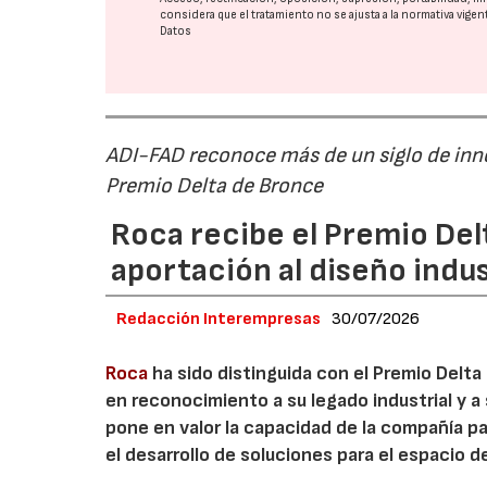
considera que el tratamiento no se ajusta a la normativa vige
Datos
ADI-FAD reconoce más de un siglo de inn
Premio Delta de Bronce
Roca recibe el Premio Del
aportación al diseño indus
Redacción Interempresas
30/07/2026
Roca
ha sido distinguida con el Premio Delta
en reconocimiento a su legado industrial y a 
pone en valor la capacidad de la compañía pa
el desarrollo de soluciones para el espacio d