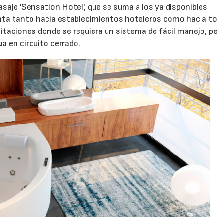
aje 'Sensation Hotel', que se suma a los ya disponibles
enta tanto hacia establecimientos hoteleros como hacia to
litaciones donde se requiera un sistema de fácil manejo, p
a en circuito cerrado.