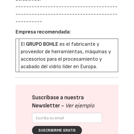
--------------------------------------
--------------------------------------
----------
Empresa recomendada:
El
GRUPO BOHLE
es el fabricante y
proveedor de herramientas, máquinas y
accesorios para el procesamiento y
acabado del vidrio líder en Europa.
Suscríbase a nuestra
Newsletter -
Ver ejemplo
SUSCRIBIRME GRATIS