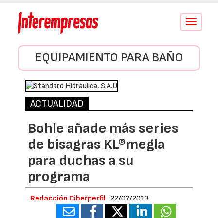
Conmutar
navegació
EQUIPAMIENTO PARA BAÑO
ACTUALIDAD
Bohle añade más series
de bisagras KL®megla
para duchas a su
programa
Redacción Ciberperfil
22/07/2013