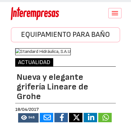
Conmutar
navegació
EQUIPAMIENTO PARA BAÑO
ACTUALIDAD
Nueva y elegante
grifería Lineare de
Grohe
18/04/2017
548