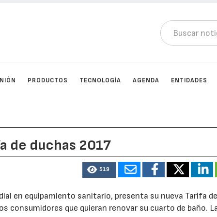
INIÓN
PRODUCTOS
TECNOLOGÍA
AGENDA
ENTIDADES
fa de duchas 2017
519
ndial en equipamiento sanitario, presenta su nueva Tarifa d
os consumidores que quieran renovar su cuarto de baño. La