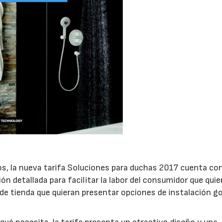
ños, la nueva tarifa Soluciones para duchas 2017 cuenta co
n detallada para facilitar la labor del consumidor que quie
 de tienda que quieran presentar opciones de instalación g