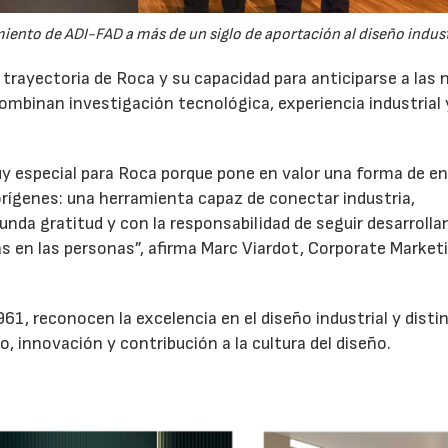
iento de ADI-FAD a más de un siglo de aportación al diseño indust
trayectoria de Roca y su capacidad para anticiparse a las
mbinan investigación tecnológica, experiencia industrial 
y especial para Roca porque pone en valor una forma de e
rígenes: una herramienta capaz de conectar industria,
unda gratitud y con la responsabilidad de seguir desarroll
as en las personas”, afirma Marc Viardot, Corporate Market
1, reconocen la excelencia en el diseño industrial y dist
, innovación y contribución a la cultura del diseño.