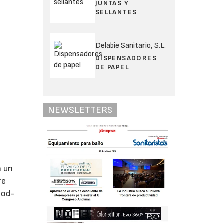
JUNTAS Y
SELLANTES
Delabie Sanitario, S.L.
DISPENSADORES
DE PAPEL
NEWSLETTERS
n un
re
ood-