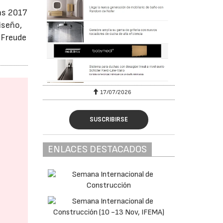
has 2017
iseño,
e Freude
17/07/2026
SUSCRIBIRSE
ENLACES DESTACADOS