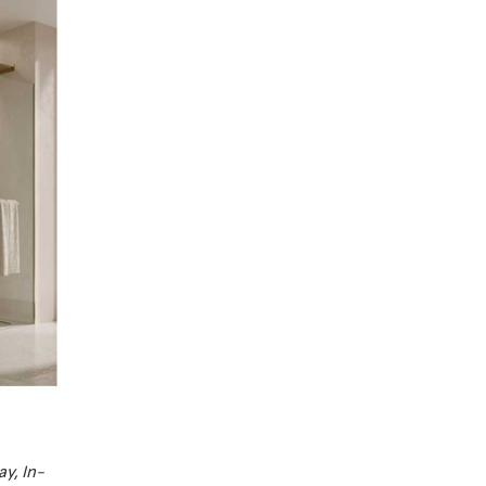
y, In-