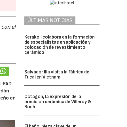
ÚLTIMAS NOTICIAS
 con el
Kerakoll colabora en la formación
de especialistas en aplicación y
colocación de revestimiento
cerámico
Salvador Illa visita la fábrica de
Tucai en Vietnam
DI-FAD
ardón
Octagon, la expresión de la
iseño en
precisión cerámica de Villeroy &
Boch
El baño, pieza clave de un