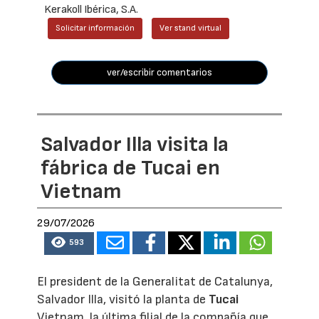
Kerakoll Ibérica, S.A.
Solicitar información
Ver stand virtual
ver/escribir comentarios
Salvador Illa visita la
fábrica de Tucai en
Vietnam
29/07/2026
593
El president de la Generalitat de Catalunya,
Salvador Illa, visitó la planta de
Tucai
Vietnam, la última filial de la compañía que