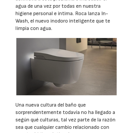
agua de una vez por todas en nuestra
higiene personal e íntima. Roca lanza In-
Wash, el nuevo inodoro inteligente que te
limpia con agua.
Una nueva cultura del baño que
sorprendentemente todavía no ha llegado a
según qué culturas, tal vez parte de la razón
sea que cualquier cambio relacionado con