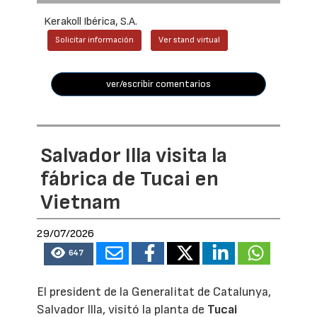
Kerakoll Ibérica, S.A.
Solicitar información
Ver stand virtual
ver/escribir comentarios
Salvador Illa visita la
fábrica de Tucai en
Vietnam
29/07/2026
647
El president de la Generalitat de Catalunya,
Salvador Illa, visitó la planta de
Tucai