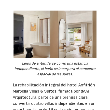
Lejos de entenderse como una estancia
independiente, el baño se incorpora al concepto
espacial de las suites.
La rehabilitación integral del hotel Anfitrión
Marbella Villas & Suites, firmada por dAAr
Arquitectura, parte de una premisa clara:
convertir cuatro villas independientes en un
resort boutique de 19 suites sin renunciar a