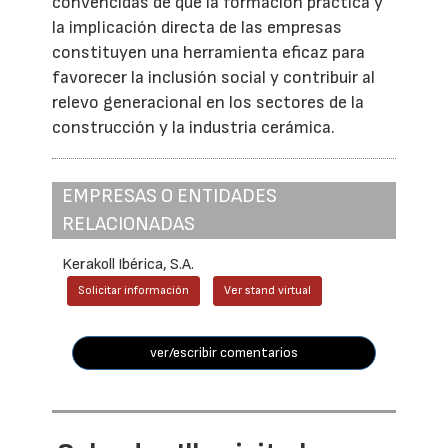
convencidas de que la formación práctica y
la implicación directa de las empresas
constituyen una herramienta eficaz para
favorecer la inclusión social y contribuir al
relevo generacional en los sectores de la
construcción y la industria cerámica.
EMPRESAS O ENTIDADES
RELACIONADAS
Kerakoll Ibérica, S.A.
Solicitar información
Ver stand virtual
ver/escribir comentarios