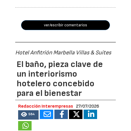
ver/escribir comentarios
Hotel Anfitrión Marbella Villas & Suites
El baño, pieza clave de
un interiorismo
hotelero concebido
para el bienestar
Redacción Interempresas
27/07/2026
584