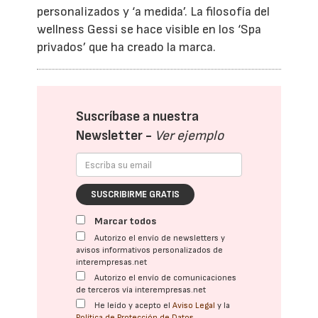
personalizados y ‘a medida’. La filosofía del
wellness Gessi se hace visible en los ‘Spa
privados’ que ha creado la marca.
Suscríbase a nuestra
Newsletter -
Ver ejemplo
SUSCRIBIRME GRATIS
Marcar todos
Autorizo el envío de newsletters y
avisos informativos personalizados de
interempresas.net
Autorizo el envío de comunicaciones
de terceros vía interempresas.net
He leído y acepto el
Aviso Legal
y la
Política de Protección de Datos