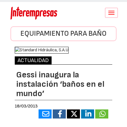
Conmutar
navegació
EQUIPAMIENTO PARA BAÑO
ACTUALIDAD
Gessi inaugura la
instalación ‘baños en el
mundo’
18/03/2013