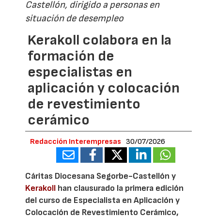
Castellón, dirigido a personas en
situación de desempleo
Kerakoll colabora en la
formación de
especialistas en
aplicación y colocación
de revestimiento
cerámico
Redacción Interempresas
30/07/2026
Cáritas Diocesana Segorbe-Castellón y
Kerakoll
han clausurado la primera edición
del curso de Especialista en Aplicación y
Colocación de Revestimiento Cerámico,