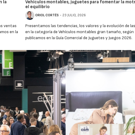
n la
Vehículos montables, juguetes para fomentar la motr
el equilibrio
ORIOL CORTÉS
- 23 JULIO, 2026
las ventas
Presentamos las tendencias, los valores y la evolución de la
amos en la
en la categoría de Vehículos montables gran tamaño, según
publicamos en la Guía Comercial de Juguetes y Juegos 2026.