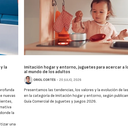
y la
Imitación hogar y entorno, juguetes para acercar a l
al mundo de los adultos
ORIOL CORTÉS
- 20 JULIO, 2026
 profunda
Presentamos las tendencias, los valores y la evolución de la
de nuevas
en la categoría de Imitación hogar y entorno, según publica
cientes,
Guía Comercial de Juguetes y Juegos 2026.
rmativa
donde la
tizar una