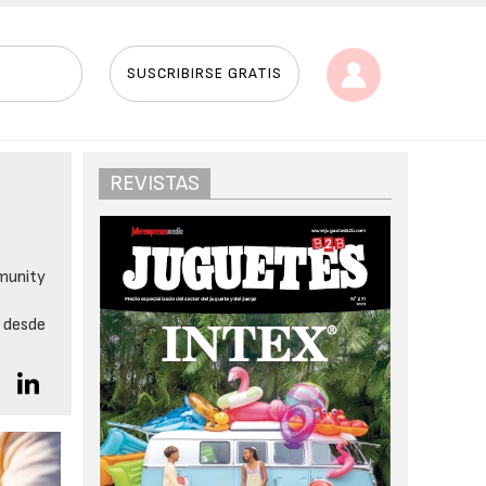
SUSCRIBIRSE GRATIS
REVISTAS
munity
s desde