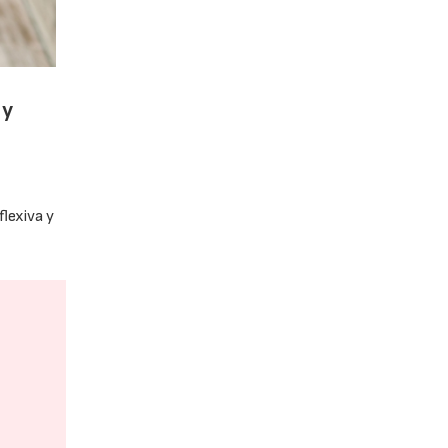
 y
flexiva y