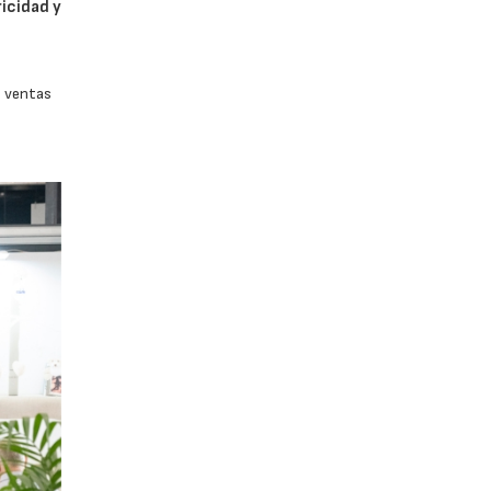
icidad y
s ventas