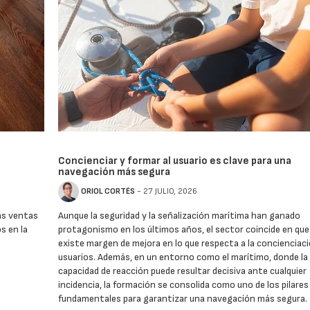
Concienciar y formar al usuario es clave para una
navegación más segura
ORIOL CORTÉS
- 27 JULIO, 2026
las ventas
Aunque la seguridad y la señalización marítima han ganado
s en la
protagonismo en los últimos años, el sector coincide en que
existe margen de mejora en lo que respecta a la concienciaci
usuarios. Además, en un entorno como el marítimo, donde la
capacidad de reacción puede resultar decisiva ante cualquier
incidencia, la formación se consolida como uno de los pilares
fundamentales para garantizar una navegación más segura.