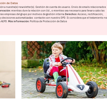
ección de Datos
ón a nuestra(s) newsletter(s). Gestión de cuenta de usuario. Envío de emails relacionados
ervación:
mientras dure la relación con Ud., o mientras sea necesario para llevar a cabo las
tras
empresas del grupo
por motivos de gestión interna.
Derechos:
Acceso, rectificación,
o y decisiones automatizadas:
contacte con nuestro DPD
. Si considera que el tratamiento n
a
AEPD
.
Más información:
Política de Protección de Datos