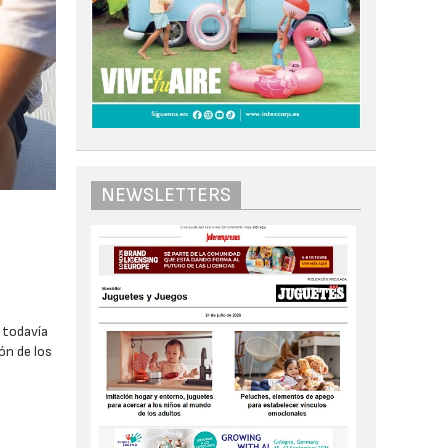
NEWSLETTERS
 todavía
ón de los