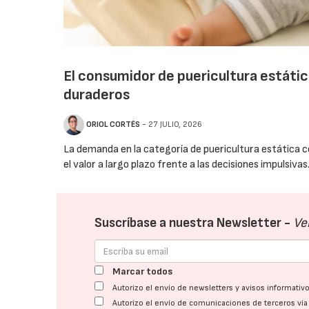
El consumidor de puericultura estátic
duraderos
ORIOL CORTÉS
- 27 JULIO, 2026
La demanda en la categoría de puericultura estática c
el valor a largo plazo frente a las decisiones impulsivas
Suscríbase a nuestra Newsletter -
Ve
Marcar todos
Autorizo el envío de newsletters y avisos informati
Autorizo el envío de comunicaciones de terceros ví