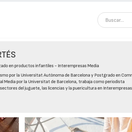
RTÉS
izado en productos infantiles - Interempresas Media
ismo por la Universitat Autònoma de Barcelona y Postgrado en Com
 Media por la Universitat de Barcelona, trabaja como periodista
 sectores del juguete, las licencias y la puericultura en Interempresa