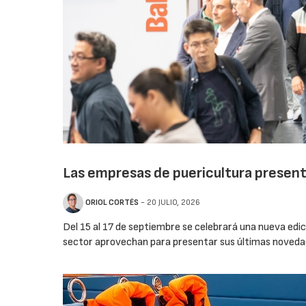
Las empresas de puericultura present
ORIOL CORTÉS
- 20 JULIO, 2026
Del 15 al 17 de septiembre se celebrará una nueva edic
sector aprovechan para presentar sus últimas novedad