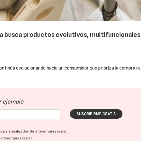
a busca productos evolutivos, multifuncionales
ontinúa evolucionando hacia un consumidor que prioriza la compra re
.
r ejemplo
SUSCRIBIRME GRATIS
vos personalizados de interempresas.net
a interempresas.net