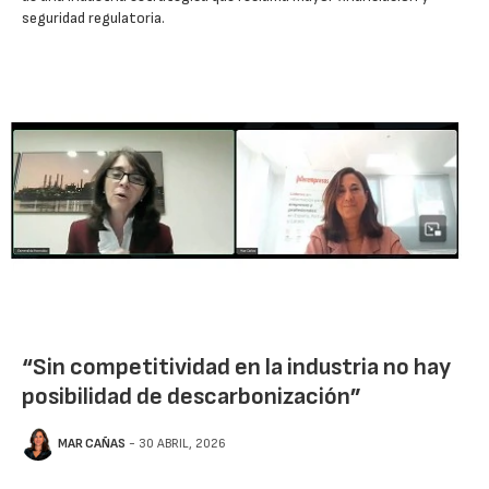
seguridad regulatoria.
“Sin competitividad en la industria no hay
posibilidad de descarbonización”
MAR CAÑAS
- 30 ABRIL, 2026