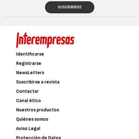
SUSCRIBIRSE
Identificarse
Registrarse
NewsLetters
Suscribirse a revista
Contactar
Canal ético
Nuestros productos
Quiénes somos
Aviso Legal
Protección de Datos