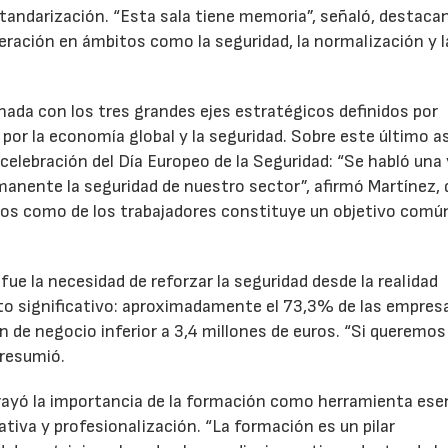
standarización. “Esta sala tiene memoria”, señaló, destaca
deración en ámbitos como la seguridad, la normalización y l
rnada con los tres grandes ejes estratégicos definidos por
a por la economía global y la seguridad. Sobre este último 
celebración del Día Europeo de la Seguridad: “Se habló una 
manente la seguridad de nuestro sector”, afirmó Martínez, 
rios como de los trabajadores constituye un objetivo comú
ue la necesidad de reforzar la seguridad desde la realidad
dato significativo: aproximadamente el 73,3% de las empres
 de negocio inferior a 3,4 millones de euros. “Si queremos
resumió.
rayó la importancia de la formación como herramienta ese
iva y profesionalización. “La formación es un pilar