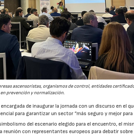
presas ascensoristas, organismos de control, entidades certificad
 en prevención y normalización.
 encargada de inaugurar la jornada con un discurso en el qu
sencial para garantizar un sector “más seguro y mejor para
simbolismo del escenario elegido para el encuentro, el mi
na reunión con representantes europeos para debatir sobre 