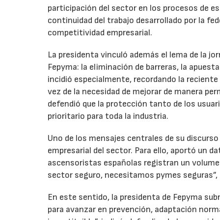
participación del sector en los procesos de e
continuidad del trabajo desarrollado por la fe
competitividad empresarial.
La presidenta vinculó además el lema de la jo
Fepyma: la eliminación de barreras, la apuest
incidió especialmente, recordando la reciente 
vez de la necesidad de mejorar de manera per
defendió que la protección tanto de los usua
prioritario para toda la industria.
Uno de los mensajes centrales de su discurso f
empresarial del sector. Para ello, aportó un 
ascensoristas españolas registran un volumen
sector seguro, necesitamos pymes seguras”, 
En este sentido, la presidenta de Fepyma sub
para avanzar en prevención, adaptación normat