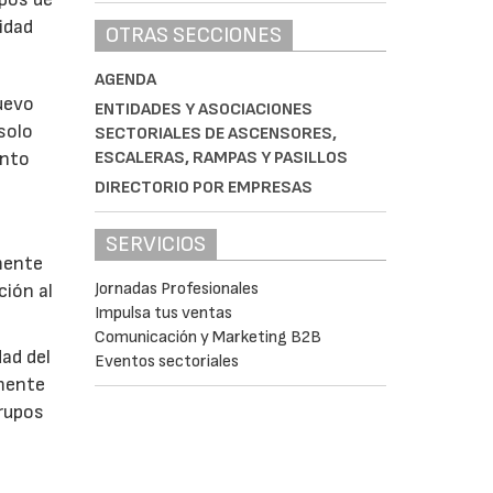
idad
OTRAS SECCIONES
AGENDA
nuevo
ENTIDADES Y ASOCIACIONES
solo
SECTORIALES DE ASCENSORES,
ESCALERAS, RAMPAS Y PASILLOS
ento
DIRECTORIO POR EMPRESAS
SERVICIOS
mente
Jornadas Profesionales
ción al
Impulsa tus ventas
Comunicación y Marketing B2B
dad del
Eventos sectoriales
amente
grupos