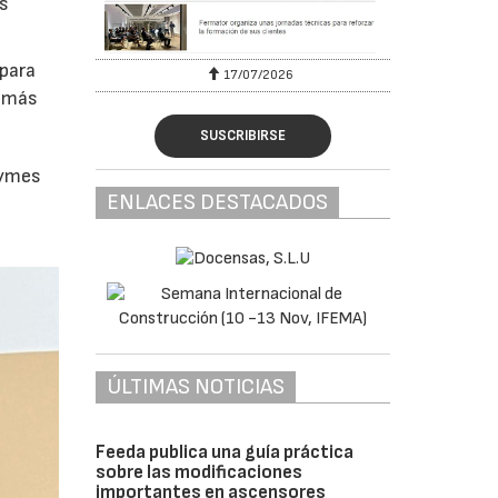
as
 para
17/07/2026
y más
SUSCRIBIRSE
Pymes
ENLACES DESTACADOS
ÚLTIMAS NOTICIAS
Feeda publica una guía práctica
sobre las modificaciones
importantes en ascensores