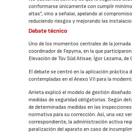
conformarse únicamente con cumplir mínimos 
altas”, vino a señalar, apelando al compromis
reduciendo riesgos y mejorando las instalaci
Debate técnico
Uno de los momentos centrales de la jornada
coordinador de Fepyma, en la que participaron e
Elevación de Tüv Süd Atisae; Ígor Lezama, de 
El debate se centró en la aplicación práctica
contempladas en el Anexo VII para la modern
Arrieta explicó el modelo de gestión diseñado 
medidas de seguridad obligatorias. Según det
de determinadas medidas en las inspecciones 
normativa para su corrección. Así, una vez ve
correspondiente, la administración activa requ
paralización del aparato en caso de incumpli