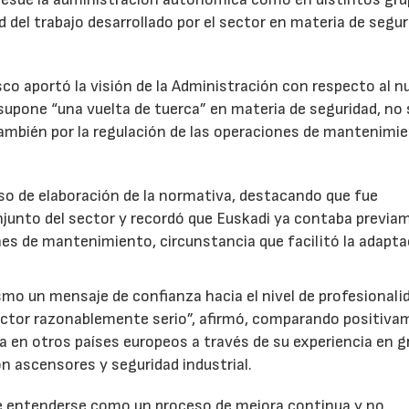
 del trabajo desarrollado por el sector en materia de segur
co aportó la visión de la Administración con respecto al 
upone “una vuelta de tuerca” en materia de seguridad, no 
también por la regulación de las operaciones de mantenimi
eso de elaboración de la normativa, destacando que fue
njunto del sector y recordó que Euskadi ya contaba previa
es de mantenimiento, circunstancia que facilitó la adapta
smo un mensaje de confianza hacia el nivel de profesionali
ctor razonablemente serio”, afirmó, comparando positiv
da en otros países europeos a través de su experiencia en 
n ascensores y seguridad industrial.
be entenderse como un proceso de mejora continua y no