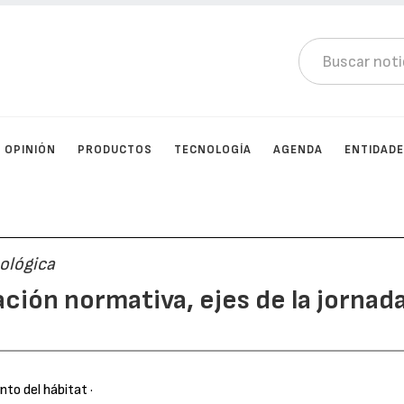
OPINIÓN
PRODUCTOS
TECNOLOGÍA
AGENDA
ENTIDAD
ológica
ción normativa, ejes de la jornad
nto del hábitat
·