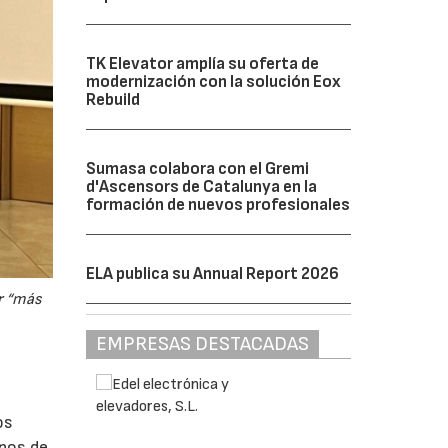
TK Elevator amplía su oferta de
modernización con la solución Eox
Rebuild
Sumasa colabora con el Gremi
d'Ascensors de Catalunya en la
formación de nuevos profesionales
ELA publica su Annual Report 2026
r “más
EMPRESAS DESTACADAS
os
upos de