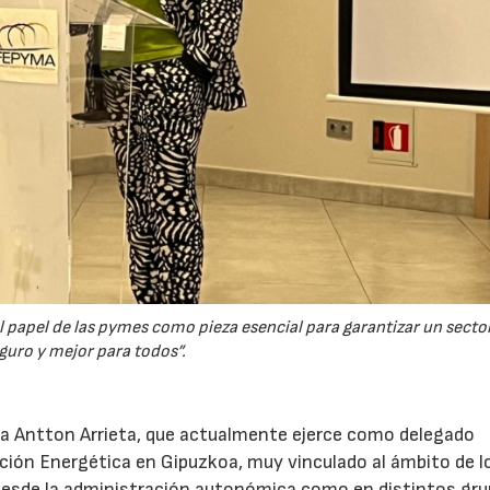
l papel de las pymes como pieza esencial para garantizar un secto
guro y mejor para todos”.
bra Antton Arrieta, que actualmente ejerce como delegado
nsición Energética en Gipuzkoa, muy vinculado al ámbito de l
o desde la administración autonómica como en distintos gr