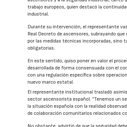
trabajo europeos, quien destacó la continuidad
industrial.
Durante su intervención, el representante vas
Real Decreto de ascensores, subrayando que s
por las medidas técnicas incorporadas, sino 
obligatorias.
En este sentido, quiso poner en valor el proc
desarrollada de forma consensuada con el co
con una regulación específica sobre operacion
nuevo marco estatal.
El representante institucional trasladó asimi
sector ascensorista español. “Tenemos un se
la situación española con la realidad observa
de colaboración comunitarios relacionados co
No obstante, advirtió de que la seguridad de