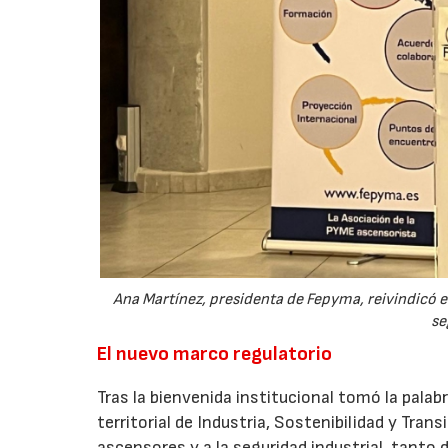
Ana Martínez, presidenta de Fepyma, reivindicó e
se
El nuevo marco regulatorio
Tras la bienvenida institucional tomó la pala
territorial de Industria, Sostenibilidad y Tra
ascensores y a la seguridad industrial, tant