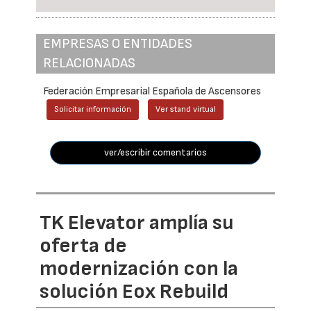
EMPRESAS O ENTIDADES
RELACIONADAS
Federación Empresarial Española de Ascensores
Solicitar información
Ver stand virtual
ver/escribir comentarios
TK Elevator amplía su
oferta de
modernización con la
solución Eox Rebuild