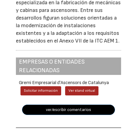
especializada en la fabricación de mecánicas
y cabinas para ascensores. Entre sus
desarrollos figuran soluciones orientadas a
la modernización de instalaciones
existentes y a la adaptación a los requisitos
establecidos en el Anexo VII de la ITC AEM 1.
EMPRESAS O ENTIDADES
RELACIONADAS
Gremi Empresarial d'Ascensors de Catalunya
Solicitar información
Ver stand virtual
ver/escribir comentarios