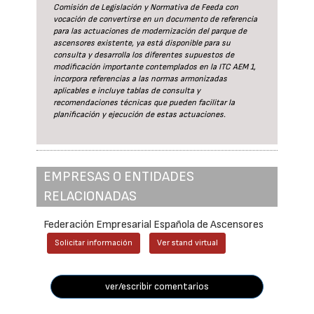
Comisión de Legislación y Normativa de Feeda con
vocación de convertirse en un documento de referencia
para las actuaciones de modernización del parque de
ascensores existente, ya está disponible para su
consulta y desarrolla los diferentes supuestos de
modificación importante contemplados en la ITC AEM 1,
incorpora referencias a las normas armonizadas
aplicables e incluye tablas de consulta y
recomendaciones técnicas que pueden facilitar la
planificación y ejecución de estas actuaciones.
EMPRESAS O ENTIDADES
RELACIONADAS
Federación Empresarial Española de Ascensores
Solicitar información
Ver stand virtual
ver/escribir comentarios