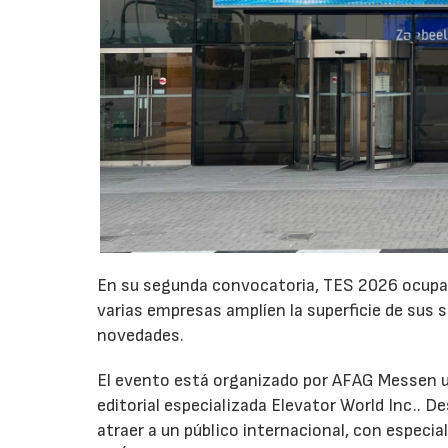
En su segunda convocatoria, TES 2026 ocupará
varias empresas amplíen la superficie de sus
novedades.
El evento está organizado por AFAG Messen un
editorial especializada Elevator World Inc.. 
atraer a un público internacional, con especia