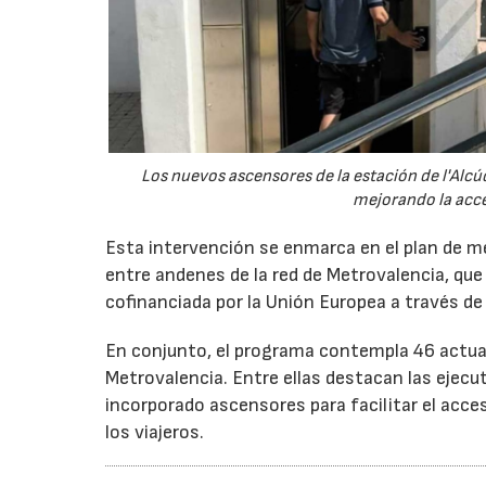
Los nuevos ascensores de la estación de l'Alc
mejorando la acces
Esta intervención se enmarca en el plan de mej
entre andenes de la red de Metrovalencia, que
cofinanciada por la Unión Europea a través d
En conjunto, el programa contempla 46 actuaci
Metrovalencia. Entre ellas destacan las ejecut
incorporado ascensores para facilitar el acce
los viajeros.