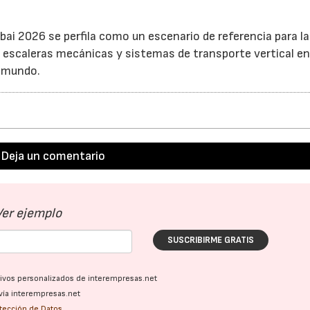
ai 2026 se perfila como un escenario de referencia para la
escaleras mecánicas y sistemas de transporte vertical en
 mundo.
Deja un comentario
Ver ejemplo
SUSCRIBIRME GRATIS
ativos personalizados de interempresas.net
vía interempresas.net
otección de Datos