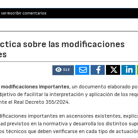
ver/escribir comentarios
áctica sobre las modificaciones
es
513
as modificaciones importantes
, un documento elaborado po
etivo de facilitar la interpretación y aplicación de los req
nte el Real Decreto 355/2024.
dificaciones importantes en ascensores existentes, explic
ad previstos en la normativa y desarrolla los distintos su
s técnicos que deben verificarse en cada tipo de actuació