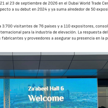
l 21 al 23 de septiembre de 2026 en el Dubai World Trade Ce
specto a su debut en 2024 y ya suma alrededor de 50 expos
 a 3.700 visitantes de 76 países y a 110 expositores, conso
rnacional para la industria de elevación. La respuesta del
s fabricantes y proveedores a asegurar su presencia en la 