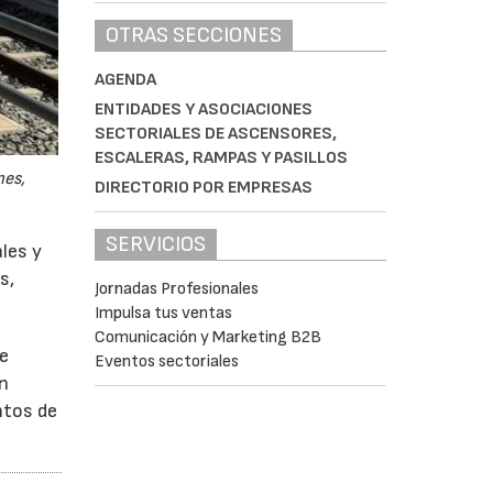
OTRAS SECCIONES
AGENDA
ENTIDADES Y ASOCIACIONES
SECTORIALES DE ASCENSORES,
ESCALERAS, RAMPAS Y PASILLOS
nes,
DIRECTORIO POR EMPRESAS
SERVICIOS
ales y
s,
Jornadas Profesionales
Impulsa tus ventas
Comunicación y Marketing B2B
de
Eventos sectoriales
an
ntos de