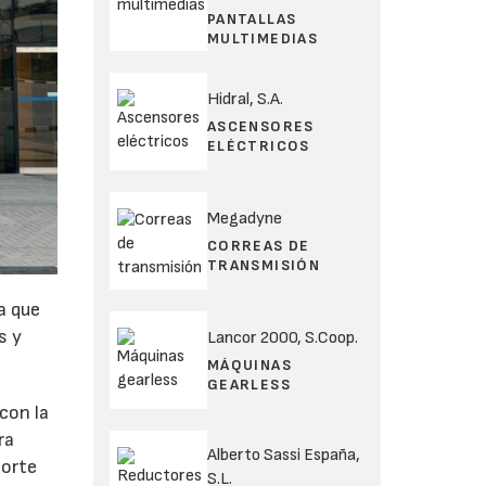
PANTALLAS
MULTIMEDIAS
Hidral, S.A.
ASCENSORES
ELÉCTRICOS
Megadyne
CORREAS DE
TRANSMISIÓN
a que
s y
Lancor 2000, S.Coop.
MÁQUINAS
GEARLESS
con la
ra
Alberto Sassi España,
Norte
S.L.