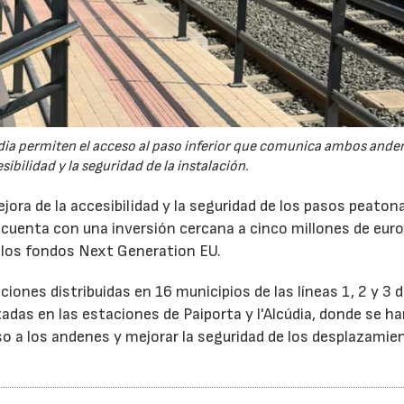
údia permiten el acceso al paso inferior que comunica ambos ande
ibilidad y la seguridad de la instalación.
ora de la accesibilidad y la seguridad de los pasos peaton
 cuenta con una inversión cercana a cinco millones de euro
e los fondos Next Generation EU.
ones distribuidas en 16 municipios de las líneas 1, 2 y 3 
adas en las estaciones de Paiporta y l'Alcúdia, donde se h
so a los andenes y mejorar la seguridad de los desplazamie