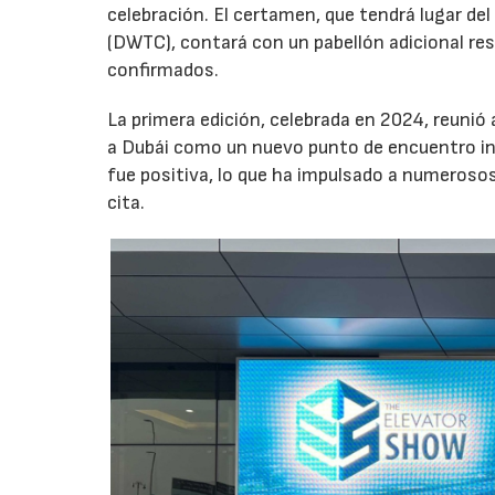
celebración. El certamen, que tendrá lugar de
(DWTC), contará con un pabellón adicional re
confirmados.
La primera edición, celebrada en 2024, reunió
a Dubái como un nuevo punto de encuentro inte
fue positiva, lo que ha impulsado a numeroso
cita.