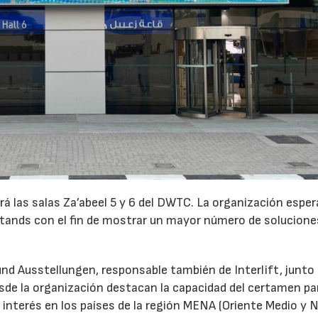
 las salas Za’abeel 5 y 6 del DWTC. La organización esper
 stands con el fin de mostrar un mayor número de solucione
d Ausstellungen, responsable también de Interlift, junto 
Desde la organización destacan la capacidad del certamen pa
l interés en los países de la región MENA (Oriente Medio y 