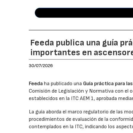
Feeda publica una guía pr
importantes en ascensor
30/07/2026
Feeda
ha publicado una
Guía práctica para l
Comisión de Legislación y Normativa con el obj
establecidos en la ITC AEM 1, aprobada media
La guía aborda el marco regulatorio de las mo
procedimientos de evaluación de la conformid
contemplados en la ITC, indicando los aspecto