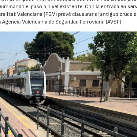
eliminando el paso a nivel existente. Con la entrada en serv
ralitat Valenciana (FGV) prevé clausurar el antiguo cruce 
a Agencia Valenciana de Seguridad Ferroviaria (AVSF).