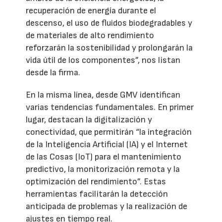
recuperación de energía durante el
descenso, el uso de fluidos biodegradables y
de materiales de alto rendimiento
reforzarán la sostenibilidad y prolongarán la
vida útil de los componentes”, nos listan
desde la firma.
En la misma línea, desde GMV identifican
varias tendencias fundamentales. En primer
lugar, destacan la digitalización y
conectividad, que permitirán “la integración
de la Inteligencia Artificial (IA) y el Internet
de las Cosas (IoT) para el mantenimiento
predictivo, la monitorización remota y la
optimización del rendimiento”. Estas
herramientas facilitarán la detección
anticipada de problemas y la realización de
ajustes en tiempo real.