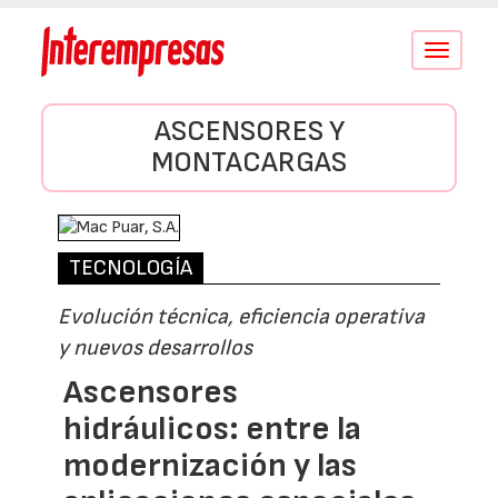
Conmutar
navegació
ASCENSORES Y
MONTACARGAS
TECNOLOGÍA
Evolución técnica, eficiencia operativa
y nuevos desarrollos
Ascensores
hidráulicos: entre la
modernización y las