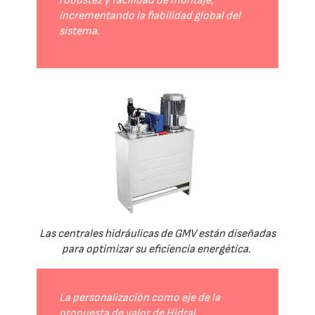
robustez y facilidad de montaje,
incrementando la fiabilidad global del
sistema.
Las centrales hidráulicas de GMV están diseñadas
para optimizar su eficiencia energética.
La personalización como eje de la
propuesta de valor de Hidral