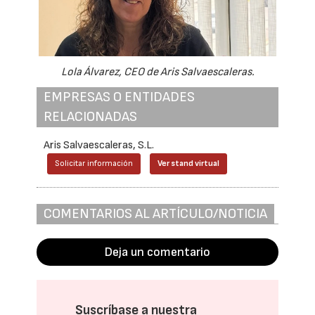
Lola Álvarez, CEO de Aris Salvaescaleras.
EMPRESAS O ENTIDADES
RELACIONADAS
Aris Salvaescaleras, S.L.
Solicitar información
Ver stand virtual
COMENTARIOS AL ARTÍCULO/NOTICIA
Deja un comentario
Suscríbase a nuestra