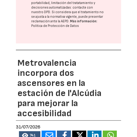
portabilidad, limitación del tratatamiento y
decisiones automatizadas:
contacte con
nuestro DPD
. Si considera que el tratamiento no
se ajusta a la normativa vigente, puede presentar
reclamación ante la
AEPD
.
Más información:
Política de Protección de Datos
Metrovalencia
incorpora dos
ascensores en la
estación de l'Alcúdia
para mejorar la
accesibilidad
31/07/2026
741