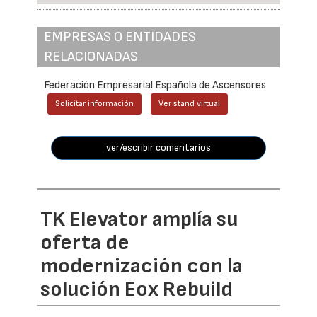
EMPRESAS O ENTIDADES
RELACIONADAS
Federación Empresarial Española de Ascensores
Solicitar información
Ver stand virtual
ver/escribir comentarios
TK Elevator amplía su
oferta de
modernización con la
solución Eox Rebuild