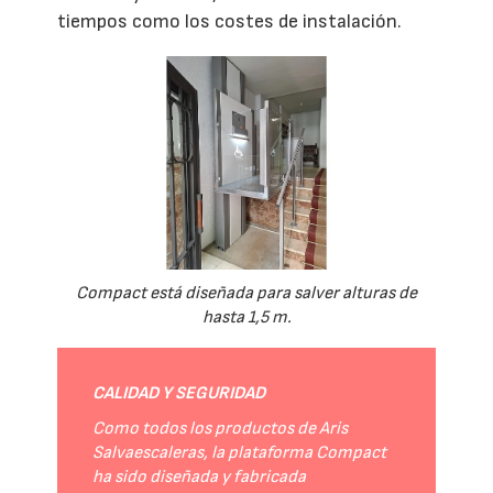
tiempos como los costes de instalación.
Compact está diseñada para salver alturas de
hasta 1,5 m.
CALIDAD Y SEGURIDAD
Como todos los productos de Aris
Salvaescaleras, la plataforma Compact
ha sido diseñada y fabricada