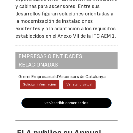
y cabinas para ascensores. Entre sus
desarrollos figuran soluciones orientadas a
la modernización de instalaciones
existentes y a la adaptación a los requisitos
establecidos en el Anexo VII de la ITC AEM 1.
EMPRESAS O ENTIDADES
RELACIONADAS
Gremi Empresarial d'Ascensors de Catalunya
Solicitar información
Ver stand virtual
ver/escribir comentarios