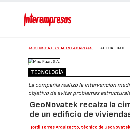
ASCENSORES Y MONTACARGAS
ACTUALIDAD
TECNOLOGÍA
La compañía realizó la intervención medi
objetivo de evitar problemas estructurale
GeoNovatek recalza la ci
de un edificio de vivienda
Jordi Torres Arquitecto, técnico de GeoNovate