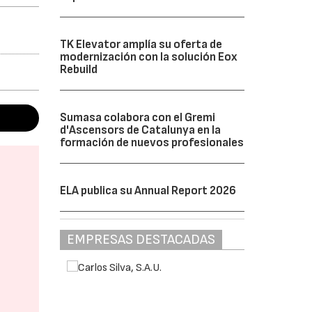
TK Elevator amplía su oferta de
modernización con la solución Eox
Rebuild
Sumasa colabora con el Gremi
d'Ascensors de Catalunya en la
formación de nuevos profesionales
ELA publica su Annual Report 2026
EMPRESAS DESTACADAS