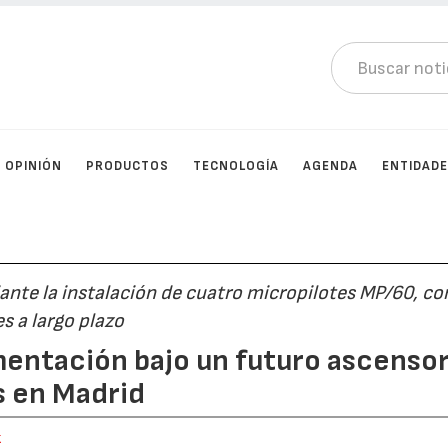
OPINIÓN
PRODUCTOS
TECNOLOGÍA
AGENDA
ENTIDAD
ante la instalación de cuatro micropilotes MP/60, con
s a largo plazo
mentación bajo un futuro ascenso
s en Madrid
k