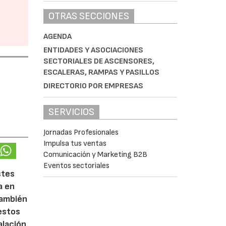
OTRAS SECCIONES
AGENDA
ENTIDADES Y ASOCIACIONES
SECTORIALES DE ASCENSORES,
ESCALERAS, RAMPAS Y PASILLOS
DIRECTORIO POR EMPRESAS
SERVICIOS
Jornadas Profesionales
Impulsa tus ventas
Comunicación y Marketing B2B
Eventos sectoriales
stes
a en
también
 estos
alación