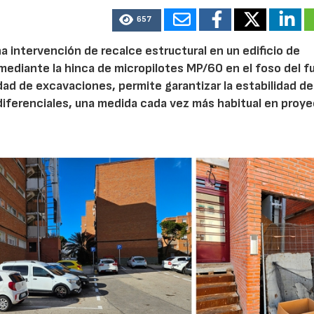
657
a intervención de recalce estructural en un edificio de
 mediante la hinca de micropilotes MP/60 en el foso del f
dad de excavaciones, permite garantizar la estabilidad de
diferenciales, una medida cada vez más habitual en proy