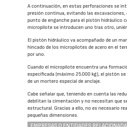
A continuación, en estas perforaciones se in
presión continua, evitando las excavaciones,
punto de enganche para el pistón hidráulico 
micropilote se introducen uno tras otro, uni
El pistón hidráulico va acompañado de un manó
hincado de los micropilotes de acero en el te
por uno.
Cuando el micropilote encuentra una formació
especificada (máximo 25.000 kg), el pistón se
de un mortero especial de anclaje.
Cabe señalar que, teniendo en cuenta las redu
debilitan la cimentación y no necesitan que 
estructural. Gracias a ello, no es necesario r
pequeñas dimensiones.
EMPRESAS O ENTIDADES RELACIONAD