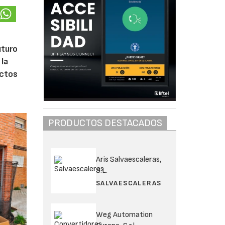
uturo
 la
ectos
PRODUCTOS DESTACADOS
Aris Salvaescaleras,
S.L.
SALVAESCALERAS
Weg Automation