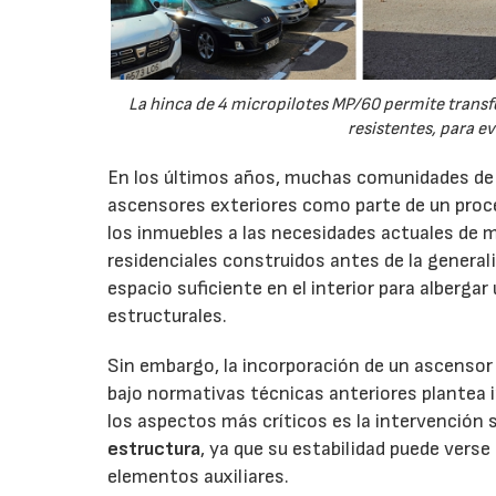
La hinca de 4 micropilotes MP/60 permite transfe
resistentes, para ev
En los últimos años, muchas comunidades de v
ascensores exteriores como parte de un proces
los inmuebles a las necesidades actuales de 
residenciales construidos antes de la genera
espacio suficiente en el interior para alberg
estructurales.
Sin embargo, la incorporación de un ascensor 
bajo normativas técnicas anteriores plantea 
los aspectos más críticos es la intervención s
estructura
, ya que su estabilidad puede vers
elementos auxiliares.