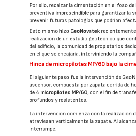
Por ello, recalzar la cimentación en el foso d
preventiva imprescindible para garantizar la s
prevenir futuras patologías que podrían afecta
Esto mismo hizo
GeoNovatek
recientemente e
realización de un estudio geotécnico que conf
del edificio, la comunidad de propietarios deci
en el que se encajaría, interviniendo la comp
Hinca de micropilotes MP/60 bajo la cim
El siguiente paso fue la intervención de GeoN
ascensor, compuesta por zapata corrida de ho
de 4
micropilotes MP/60
, con el fin de trans
profundos y resistentes.
La intervención comienza con la realización 
atraviesan verticalmente la zapata. Al alcanza
interrumpe.