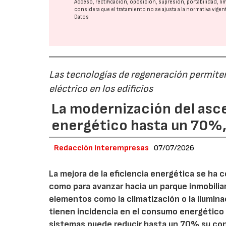
Acceso, rectificación, oposición, supresión, portabilidad, l
considera que el tratamiento no se ajusta a la normativa vige
Datos
Las tecnologías de regeneración permiten r
eléctrico en los edificios
La modernización del asc
energético hasta un 70%
Redacción Interempresas
07/07/2026
La mejora de la eficiencia energética se ha c
como para avanzar hacia un parque inmobilia
elementos como la climatización o la ilumina
tienen incidencia en el consumo energético 
sistemas puede reducir hasta un 70% su cons