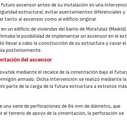
el futuro ascensor antes de su instalación es una intervenc
eguridad estructural, evitar asentamientos diferenciales y
r tanto al ascensor como al edificio original.
n un edificio de viviendas del barrio de Moratalaz (Madrid).
irmaba la posibilidad de implementar un ascensor en el ext
dió llevar a cabo la construcción de su estructura y cavar e
añía posteriormente.
entación del ascensor
ovatek mediante el recalce de la cimentación bajo el futur
rmigón armado. Dicha intervención se realizó mediante la
ferir parte de la carga de la futura estructura a estratos má
de una serie de perforaciones de 64 mm de diámetro, que
r el terreno de apoyo de la cimentación, la perforación se