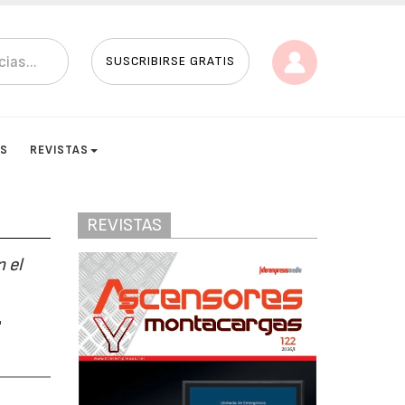
SUSCRIBIRSE GRATIS
ES
REVISTAS
REVISTAS
 el
r