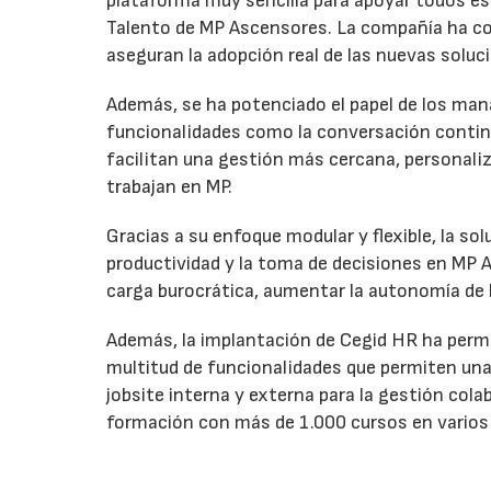
plataforma muy sencilla para apoyar todos es
Talento de MP Ascensores. La compañía ha c
aseguran la adopción real de las nuevas soluc
Además, se ha potenciado el papel de los m
funcionalidades como la conversación continu
facilitan una gestión más cercana, personaliz
trabajan en MP.
Gracias a su enfoque modular y flexible, la s
productividad y la toma de decisiones en MP A
carga burocrática, aumentar la autonomía de
Además, la implantación de Cegid HR ha permi
multitud de funcionalidades que permiten una 
jobsite interna y externa para la gestión col
formación con más de 1.000 cursos en varios