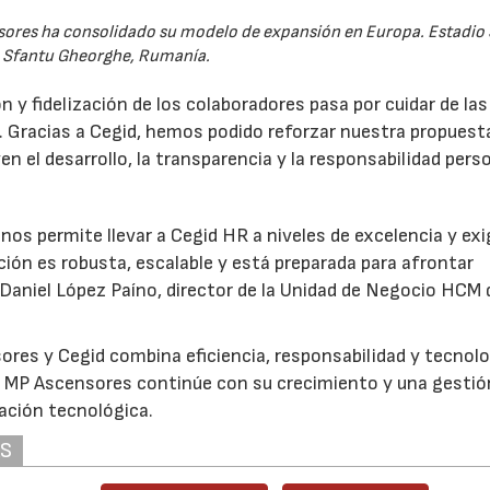
sores ha consolidado su modelo de expansión en Europa. Estadio 
 Sfantu Gheorghe, Rumanía.
n y fidelización de los colaboradores pasa por cuidar de las
 Gracias a Cegid, hemos podido reforzar nuestra propuest
 el desarrollo, la transparencia y la responsabilidad perso
s permite llevar a Cegid HR a niveles de excelencia y exi
ón es robusta, escalable y está preparada para afrontar
 Daniel López Paíno, director de la Unidad de Negocio HCM 
sores y Cegid combina eficiencia, responsabilidad y tecnol
ue MP Ascensores continúe con su crecimiento y una gestió
ación tecnológica.
AS