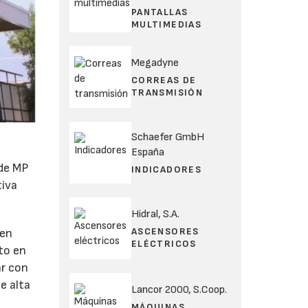
PANTALLAS
MULTIMEDIAS
Megadyne
CORREAS DE
TRANSMISIÓN
Schaefer GmbH
España
 de MP
INDICADORES
tiva
Hidral, S.A.
ASCENSORES
 en
ELÉCTRICOS
to en
ar con
e alta
Lancor 2000, S.Coop.
MÁQUINAS