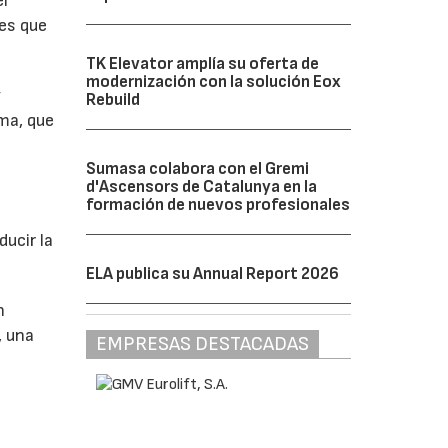
el
es que
TK Elevator amplía su oferta de
modernización con la solución Eox
y
Rebuild
ma, que
Sumasa colabora con el Gremi
d'Ascensors de Catalunya en la
formación de nuevos profesionales
ucir la
ELA publica su Annual Report 2026
n
, una
EMPRESAS DESTACADAS