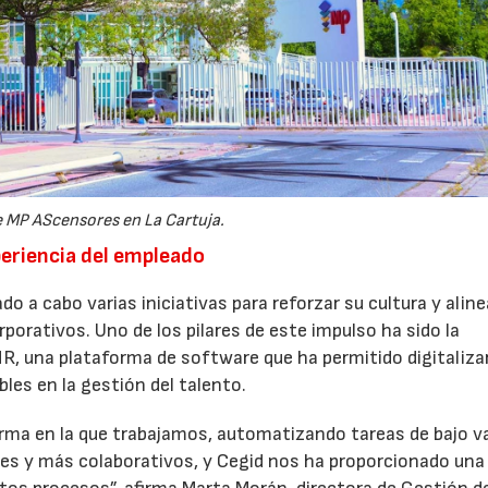
17/07/2026
31/07/2026
 MP AScensores en La Cartuja.
periencia del empleado
o a cabo varias iniciativas para reforzar su cultura y aline
porativos. Uno de los pilares de este impulso ha sido la
R, una plataforma de software que ha permitido digitalizar 
les en la gestión del talento.
orma en la que trabajamos, automatizando tareas de bajo v
es y más colaborativos, y Cegid nos ha proporcionado una