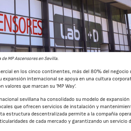
a de MP Ascensores en Sevilla.
rcial en los cinco continentes, más del 80% del negocio
u expansión internacional se apoya en una cultura corpora
on valores que marcan su ‘MP Way’.
inacional sevillana ha consolidado su modelo de expansión
ocales que ofrecen servicios de instalación y mantenimien
sta estructura descentralizada permite a la compañía oper
rticularidades de cada mercado y garantizando un servicio d