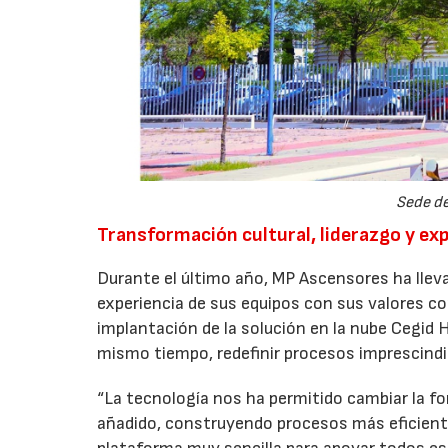
Sede de
Transformación cultural, liderazgo y ex
Durante el último año, MP Ascensores ha llevad
experiencia de sus equipos con sus valores cor
implantación de la solución en la nube Cegid H
mismo tiempo, redefinir procesos imprescindib
“La tecnología nos ha permitido cambiar la f
añadido, construyendo procesos más eficient