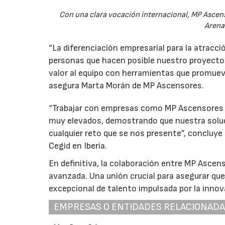
Con una clara vocación internacional, MP Ascen
Arena
“La diferenciación empresarial para la atracció
personas que hacen posible nuestro proyecto.
valor al equipo con herramientas que promueven
asegura Marta Morán de MP Ascensores.
“Trabajar con empresas como MP Ascensores no
muy elevados, demostrando que nuestra soluci
cualquier reto que se nos presente”, concluye
Cegid en Iberia.
En definitiva, la colaboración entre MP Ascen
avanzada. Una unión crucial para asegurar q
excepcional de talento impulsada por la innov
EMPRESAS O ENTIDADES RELACIONAD