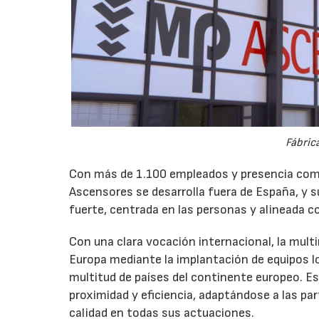
Fábric
Con más de 1.100 empleados y presencia come
Ascensores se desarrolla fuera de España, y s
fuerte, centrada en las personas y alineada c
Con una clara vocación internacional, la mult
Europa mediante la implantación de equipos l
multitud de países del continente europeo. E
proximidad y eficiencia, adaptándose a las pa
calidad en todas sus actuaciones.