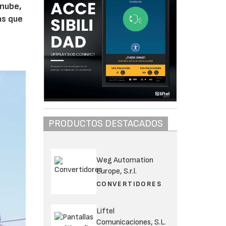
 nube,
as que
PRODUCTOS DESTACADOS
Weg Automation
Europe, S.r.l.
CONVERTIDORES
Liftel
Comunicaciones, S.L.