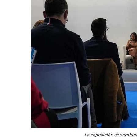
La exposición se combin