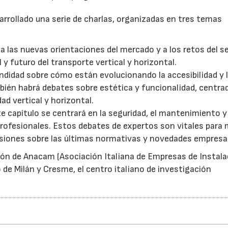
sarrollado una serie de charlas, organizadas en tres temas
a las nuevas orientaciones del mercado y a los retos del s
y futuro del transporte vertical y horizontal.
ndidad sobre cómo están evolucionando la accesibilidad y 
bién habrá debates sobre estética y funcionalidad, centra
d vertical y horizontal.
ste capítulo se centrará en la seguridad, el mantenimiento y
profesionales. Estos debates de expertos son vitales para 
siones sobre las últimas normativas y novedades empresar
ón de Anacam (Asociación Italiana de Empresas de Instala
de Milán y Cresme, el centro italiano de investigación