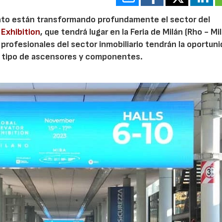
ento están transformando profundamente el sector del
 Exhibition
, que tendrá lugar en la Feria de Milán (Rho - Mi
s profesionales del sector inmobiliario tendrán la oportun
do tipo de ascensores y componentes.