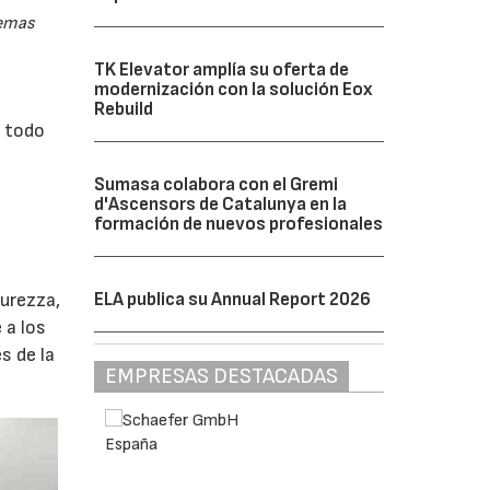
temas
TK Elevator amplía su oferta de
modernización con la solución Eox
Rebuild
e todo
Sumasa colabora con el Gremi
d'Ascensors de Catalunya en la
formación de nuevos profesionales
ELA publica su Annual Report 2026
curezza,
 a los
s de la
EMPRESAS DESTACADAS