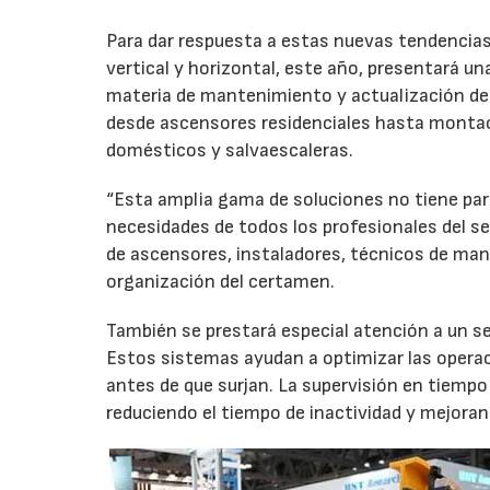
Para dar respuesta a estas nuevas tendencias, 
vertical y horizontal, este año, presentará u
materia de mantenimiento y actualización de 
desde ascensores residenciales hasta monta
domésticos y salvaescaleras.
“Esta amplia gama de soluciones no tiene par
necesidades de todos los profesionales del sec
de ascensores, instaladores, técnicos de ma
organización del certamen.
También se prestará especial atención a un 
Estos sistemas ayudan a optimizar las operaci
antes de que surjan. La supervisión en tiempo 
reduciendo el tiempo de inactividad y mejorand