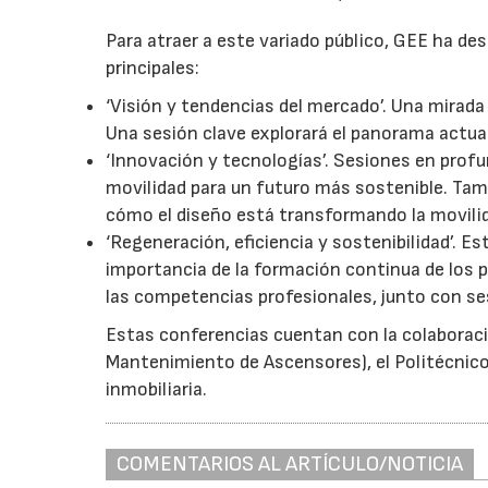
Para atraer a este variado público, GEE ha de
principales:
‘Visión y tendencias del mercado’. Una mirada 
Una sesión clave explorará el panorama actual 
‘Innovación y tecnologías’. Sesiones en profu
movilidad para un futuro más sostenible. Tam
cómo el diseño está transformando la movilida
‘Regeneración, eficiencia y sostenibilidad’. E
importancia de la formación continua de los 
las competencias profesionales, junto con se
Estas conferencias cuentan con la colaboraci
Mantenimiento de Ascensores), el Politécnico 
inmobiliaria.
COMENTARIOS AL ARTÍCULO/NOTICIA