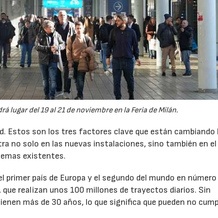
á lugar del 19 al 21 de noviembre en la Feria de Milán.
dad. Estos son los tres factores clave que están cambiando 
tra no solo en las nuevas instalaciones, sino también en el
temas existentes.
 el primer país de Europa y el segundo del mundo en número
 que realizan unos 100 millones de trayectos diarios. Sin
nen más de 30 años, lo que significa que pueden no cumpl