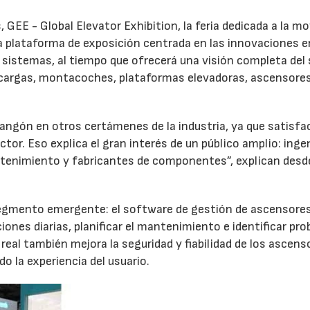
GEE - Global Elevator Exhibition, la feria dedicada a la mo
na plataforma de exposición centrada en las innovaciones e
sistemas, al tiempo que ofrecerá una visión completa del 
cargas, montacoches, plataformas elevadoras, ascensore
angón en otros certámenes de la industria, ya que satisfa
tor. Eso explica el gran interés de un público amplio: inge
ntenimiento y fabricantes de componentes”, explican desde
segmento emergente: el software de gestión de ascensores
ones diarias, planificar el mantenimiento e identificar pr
real también mejora la seguridad y fiabilidad de los ascens
o la experiencia del usuario.