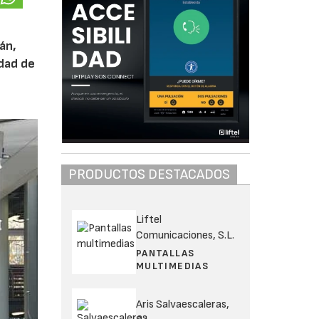
lán,
idad de
PRODUCTOS DESTACADOS
Liftel
Comunicaciones, S.L.
PANTALLAS
MULTIMEDIAS
Aris Salvaescaleras,