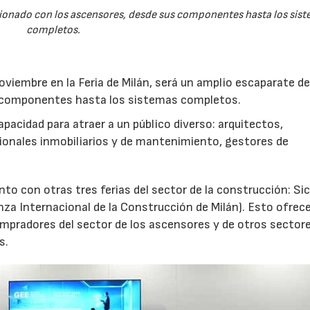
cionado con los ascensores, desde sus componentes hasta los sis
completos.
noviembre en la Feria de Milán, será un amplio escaparate d
s componentes hasta los sistemas completos.
pacidad para atraer a un público diverso: arquitectos,
ionales inmobiliarios y de mantenimiento, gestores de
nto con otras tres ferias del sector de la construcción: Si
za Internacional de la Construcción de Milán). Esto ofrece
mpradores del sector de los ascensores y de otros sectore
s.