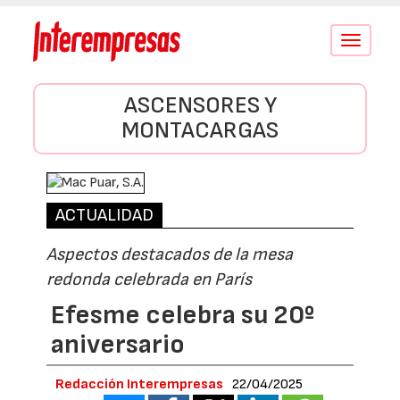
Conmutar
navegació
ASCENSORES Y
MONTACARGAS
ACTUALIDAD
Aspectos destacados de la mesa
redonda celebrada en París
Efesme celebra su 20º
aniversario
Redacción Interempresas
22/04/2025