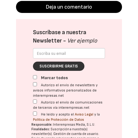
Deja un comentario
Suscríbase a nuestra
Newsletter -
Ver ejemplo
SUSCRIBIRME GRATIS
Marcar todos
Autorizo el envío de newsletters y
avisos informativos personalizados de
interempresas.net
Autorizo el envío de comunicaciones
de terceros vía interempresas.net
He leído y acepto el
Aviso Legal
y la
Política de Protección de Datos
Responsable:
Interempresas Media, S.L.U.
Finalidades:
Suscripción a nuestra(s)
newsletter(s). Gestión de cuenta de usuario.