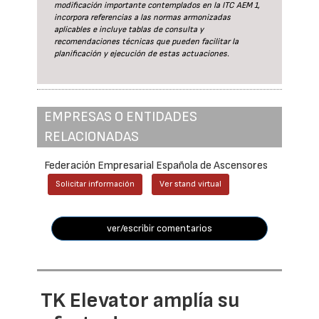
modificación importante contemplados en la ITC AEM 1,
incorpora referencias a las normas armonizadas
aplicables e incluye tablas de consulta y
recomendaciones técnicas que pueden facilitar la
planificación y ejecución de estas actuaciones.
EMPRESAS O ENTIDADES
RELACIONADAS
Federación Empresarial Española de Ascensores
Solicitar información
Ver stand virtual
ver/escribir comentarios
TK Elevator amplía su