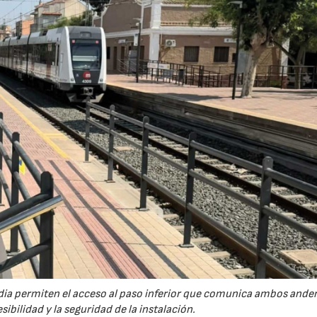
údia permiten el acceso al paso inferior que comunica ambos ande
ibilidad y la seguridad de la instalación.