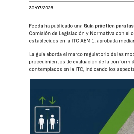
30/07/2026
Feeda
ha publicado una
Guía práctica para l
Comisión de Legislación y Normativa con el obj
establecidos en la ITC AEM 1, aprobada media
La guía aborda el marco regulatorio de las mo
procedimientos de evaluación de la conformid
contemplados en la ITC, indicando los aspecto