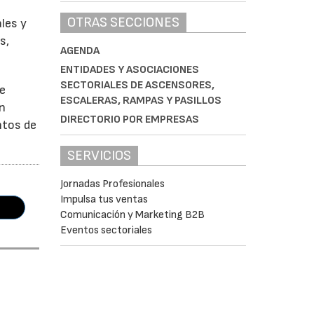
OTRAS SECCIONES
ales y
s,
AGENDA
ENTIDADES Y ASOCIACIONES
SECTORIALES DE ASCENSORES,
de
ESCALERAS, RAMPAS Y PASILLOS
an
DIRECTORIO POR EMPRESAS
ntos de
SERVICIOS
Jornadas Profesionales
Impulsa tus ventas
Comunicación y Marketing B2B
Eventos sectoriales