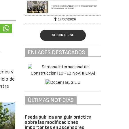
17/07/2026
SUSCRIBIRSE
y
ENLACES DESTACADOS
enes y
icio de
entre
ÚLTIMAS NOTICIAS
Feeda publica una guía práctica
sobre las modificaciones
importantes en ascensores