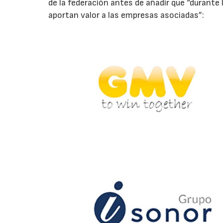
de la federación antes de añadir que “durant
aportan valor a las empresas asociadas”: