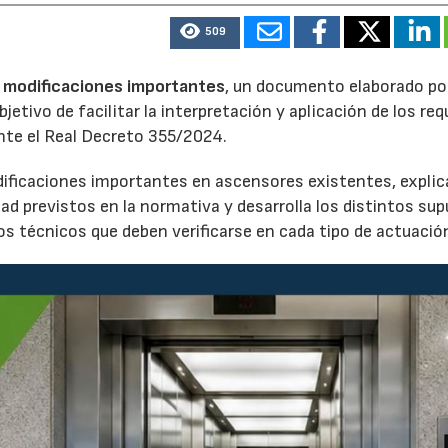
509
as modificaciones importantes
, un documento elaborado po
etivo de facilitar la interpretación y aplicación de los req
nte el Real Decreto 355/2024.
dificaciones importantes en ascensores existentes, explic
ad previstos en la normativa y desarrolla los distintos su
s técnicos que deben verificarse en cada tipo de actuació