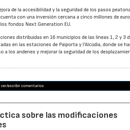
ora de la accesibilidad y la seguridad de los pasos peaton
 cuenta con una inversión cercana a cinco millones de euro
e los fondos Next Generation EU.
ones distribuidas en 16 municipios de las líneas 1, 2 y 3 
adas en las estaciones de Paiporta y l'Alcúdia, donde se h
so a los andenes y mejorar la seguridad de los desplazamie
ver/escribir comentarios
áctica sobre las modificaciones
es