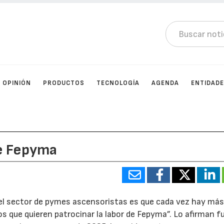
OPINIÓN
PRODUCTOS
TECNOLOGÍA
AGENDA
ENTIDAD
e Fepyma
 del sector de pymes ascensoristas es que cada vez hay má
s que quieren patrocinar la labor de Fepyma”. Lo afirman 