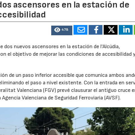
dos ascensores en la estación de
ccesibilidad
17/07/2026
31/07/2026
478
e dos nuevos ascensores en la estación de l'Alcúdia,
con el objetivo de mejorar las condiciones de accesibilidad 
ción de un paso inferior accesible que comunica ambos and
eliminando el paso a nivel existente. Con la entrada en serv
ralitat Valenciana (FGV) prevé clausurar el antiguo cruce 
a Agencia Valenciana de Seguridad Ferroviaria (AVSF).