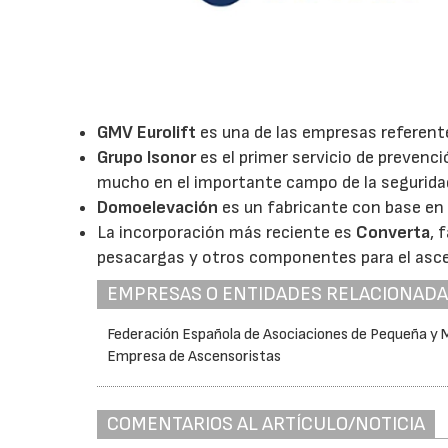
GMV Eurolift
es una de las empresas referente
Grupo Isonor
es el primer servicio de preven
mucho en el importante campo de la seguridad
Domoelevación
es un fabricante con base en 
La incorporación más reciente es
Converta
, 
pesacargas y otros componentes para el asc
EMPRESAS O ENTIDADES RELACIONAD
Federación Española de Asociaciones de Pequeña y 
Empresa de Ascensoristas
COMENTARIOS AL ARTÍCULO/NOTICIA