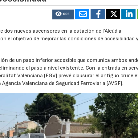
606
e dos nuevos ascensores en la estación de l'Alcúdia,
con el objetivo de mejorar las condiciones de accesibilidad 
ción de un paso inferior accesible que comunica ambos and
eliminando el paso a nivel existente. Con la entrada en serv
ralitat Valenciana (FGV) prevé clausurar el antiguo cruce 
a Agencia Valenciana de Seguridad Ferroviaria (AVSF).