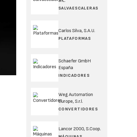
S.L.
SALVAESCALERAS
Carlos Silva, S.A.U.
PLATAFORMAS
Schaefer GmbH
España
INDICADORES
Weg Automation
Europe, S.r.l.
CONVERTIDORES
Lancor 2000, S.Coop.
MÁQUINAS