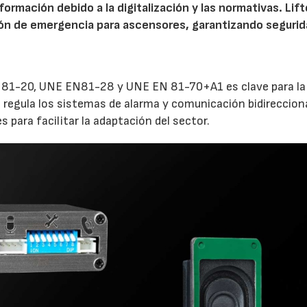
formación debido a la digitalización y las normativas. Lift
ón de emergencia para ascensores, garantizando segurid
81-20, UNE EN81-28 y UNE EN 81-70+A1 es clave para la
 regula los sistemas de alarma y comunicación bidireccion
s para facilitar la adaptación del sector.