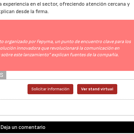
 experiencia en el sector, ofreciendo atención cercana y
xplican desde la firma.
vento organizado por Fepyma, un punto de encuentro clave para los
 solución innovadora que revolucionará la comunicación en
sobre este lanzamiento” explican fuentes de la compañía.
AS
Solicitar información
Ver stand virtual
Deja un comentario