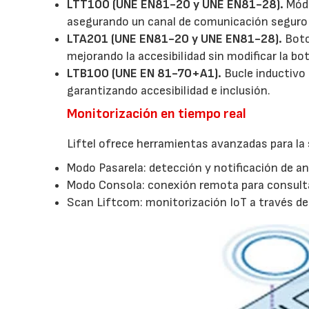
LTT100 (UNE EN81-20 y UNE EN81-28).
Módu
asegurando un canal de comunicación seguro 
LTA201 (UNE EN81-20 y UNE EN81-28).
Boto
mejorando la accesibilidad sin modificar la bo
LTB100 (UNE EN 81-70+A1).
Bucle inductivo 
garantizando accesibilidad e inclusión.
Monitorización en tiempo real
Liftel ofrece herramientas avanzadas para la 
Modo Pasarela: detección y notificación de a
Modo Consola: conexión remota para consulta
Scan Liftcom: monitorización IoT a través de l