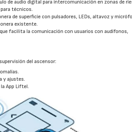
lo de audio digital para intercomunicación en zonas de rie
para técnicos.
nera de superficie con pulsadores, LEDs, altavoz y micróf
tonera existente.
que facilita la comunicación con usuarios con audífonos,
supervisión del ascensor:
nomalías.
 y ajustes.
a App Liftel.