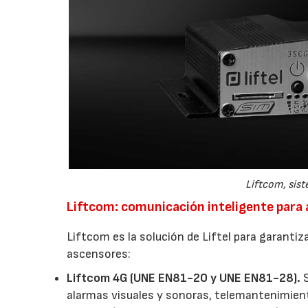
Liftcom, sis
Liftcom: comunicación inteligente para
Liftcom es la solución de Liftel para garanti
ascensores:
Liftcom 4G (UNE EN81-20 y UNE EN81-28).
S
alarmas visuales y sonoras, telemantenimien