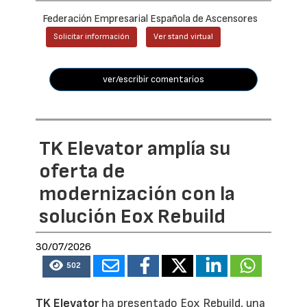
Federación Empresarial Española de Ascensores
Solicitar información
Ver stand virtual
ver/escribir comentarios
TK Elevator amplía su
oferta de
modernización con la
solución Eox Rebuild
30/07/2026
502
TK Elevator
ha presentado Eox Rebuild, una