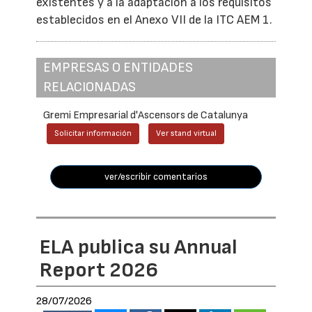
existentes y a la adaptación a los requisitos
establecidos en el Anexo VII de la ITC AEM 1.
EMPRESAS O ENTIDADES
RELACIONADAS
Gremi Empresarial d'Ascensors de Catalunya
Solicitar información
Ver stand virtual
ver/escribir comentarios
ELA publica su Annual
Report 2026
28/07/2026