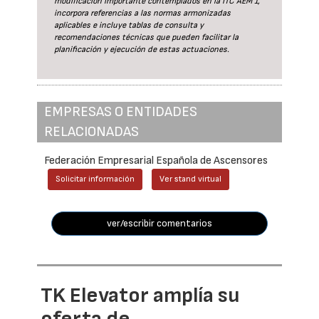
modificación importante contemplados en la ITC AEM 1,
incorpora referencias a las normas armonizadas
aplicables e incluye tablas de consulta y
recomendaciones técnicas que pueden facilitar la
planificación y ejecución de estas actuaciones.
EMPRESAS O ENTIDADES
RELACIONADAS
Federación Empresarial Española de Ascensores
Solicitar información
Ver stand virtual
ver/escribir comentarios
TK Elevator amplía su