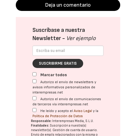
Deja un comentario
Suscríbase a nuestra
Newsletter -
Ver ejemplo
SUSCRIBIRME GRATIS
Marcar todos
Autorizo el envío de newsletters y
avisos informativos personalizados de
interempresas.net
Autorizo el envío de comunicaciones
de terceros vía interempresas.net
He leído y acepto el
Aviso Legal
y la
Política de Protección de Datos
Responsable:
Interempresas Media, S.L.U.
Finalidades:
Suscripción a nuestra(s)
newsletter(s). Gestión de cuenta de usuario.
Envío de emails relacionados con la misma o