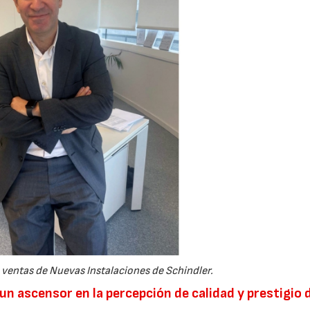
e ventas de Nuevas Instalaciones de Schindler.
un ascensor en la percepción de calidad y prestigio 