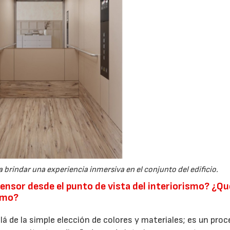
 brindar una experiencia inmersiva en el conjunto del edificio.
ensor desde el punto de vista del interiorismo? ¿Qu
ismo?
llá de la simple elección de colores y materiales; es un pro