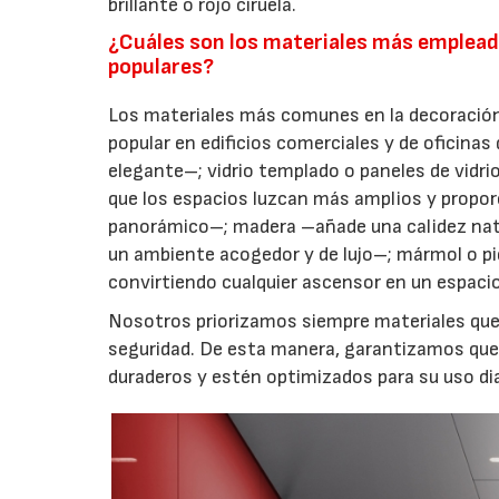
brillante o rojo ciruela.
¿Cuáles son los materiales más empleado
populares?
Los materiales más comunes en la decoración
popular en edificios comerciales y de oficinas
elegante–; vidrio templado o paneles de vidr
que los espacios luzcan más amplios y propo
panorámico–; madera –añade una calidez natu
un ambiente acogedor y de lujo–; mármol o p
convirtiendo cualquier ascensor en un espaci
Nosotros priorizamos siempre materiales que 
seguridad. De esta manera, garantizamos que
duraderos y estén optimizados para su uso dia