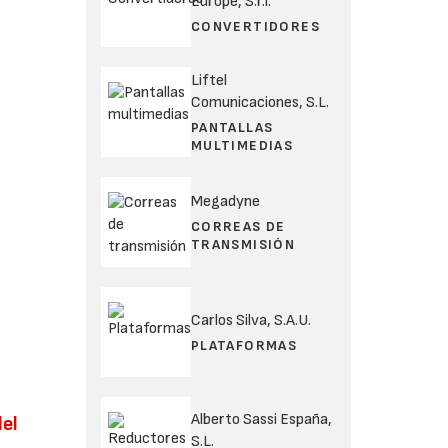
Europe, S.r.l.
CONVERTIDORES
Liftel
Comunicaciones, S.L.
PANTALLAS
MULTIMEDIAS
Megadyne
CORREAS DE
TRANSMISIÓN
Carlos Silva, S.A.U.
PLATAFORMAS
Alberto Sassi España,
del
S.L.