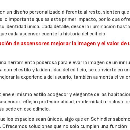
on un diseño personalizado diferente al resto, sienten que
os lo importante que es este primer impacto, por lo que of
su identidad única. Cada detalle, desde la iluminación hasta
ue cada ascensor cuente la historia del edificio.
ción de ascensores mejorar la imagen y el valor de 
una herramienta poderosa para elevar la imagen de un inmu
con el estilo y la identidad del edificio, se convierte en u
ejorar la experiencia del usuario, también aumenta el valo
iene el mismo estilo acogedor y elegante de las habitacio
 ascensor reflejan profesionalidad, modernidad o incluso lo
u sede en ese edificio.
ue los espacios sean únicos, algo que en Schindler sabem
s. Ofrecemos soluciones que no solo cumplen una función