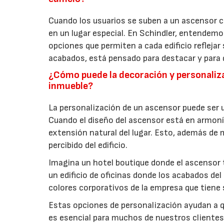
Cuando los usuarios se suben a un ascensor c
en un lugar especial. En Schindler, entendem
opciones que permiten a cada edificio reflejar 
acabados, está pensado para destacar y para q
¿Cómo puede la decoración y personaliza
inmueble?
La personalización de un ascensor puede ser 
Cuando el diseño del ascensor está en armonía 
extensión natural del lugar. Esto, además de m
percibido del edificio.
Imagina un hotel boutique donde el ascensor t
un edificio de oficinas donde los acabados del
colores corporativos de la empresa que tiene s
Estas opciones de personalización ayudan a q
es esencial para muchos de nuestros cliente