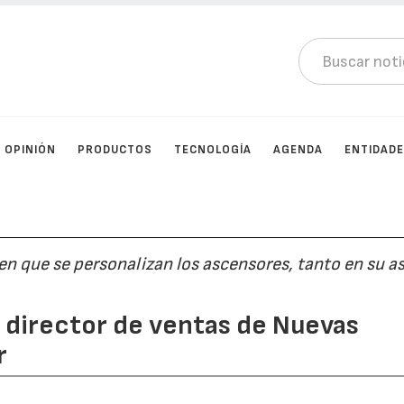
OPINIÓN
PRODUCTOS
TECNOLOGÍA
AGENDA
ENTIDAD
en que se personalizan los ascensores, tanto en su a
, director de ventas de Nuevas
r