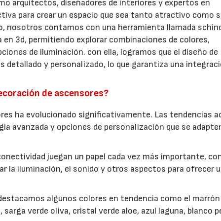
mo arquitectos, diseñadores de interiores y expertos en
ectiva para crear un espacio que sea tanto atractivo como 
ecto, nosotros contamos con una herramienta llamada schind
da en 3d, permitiendo explorar combinaciones de colores,
ciones de iluminación. con ella, logramos que el diseño de
s detallado y personalizado, lo que garantiza una integrac
decoración de ascensores?
ores ha evolucionado significativamente. Las tendencias a
gía avanzada y opciones de personalización que se adapten
 conectividad juegan un papel cada vez más importante, co
r la iluminación, el sonido y otros aspectos para ofrecer 
 destacamos algunos colores en tendencia como el marrón
 sarga verde oliva, cristal verde aloe, azul laguna, blanco p