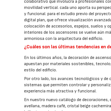
colaborativo que involucra a profesionales co
movilidad vertical. cada uno aporta su persp
y funcional. para el estudio previo del proy
digital plan, que ofrece visualización avanza
colocación de accesorios, espejos, suelos y op
interiores de los ascensores se vuelve aún má
armoniosa con la arquitectura del edificio.
¿Cuáles son las últimas tendencias en 
En los últimos años, la decoración de ascens
apuestan por materiales sostenibles, tecnolo
estilo del edificio.
Por otro lado, los avances tecnológicos y de
sistemas que permiten controlar y personaliza
experiencia más atractiva y funcional.
En nuestro nuevo catálogo de decoraciones,
avellana, madera café, cristal beige cachemira,