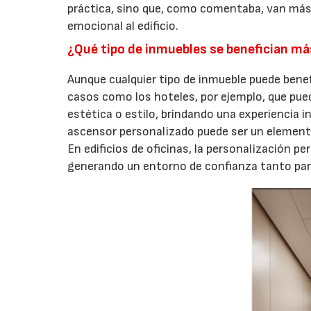
práctica, sino que, como comentaba, van más a
emocional al edificio.
¿Qué tipo de inmuebles se benefician má
17/07/2026
Aunque cualquier tipo de inmueble puede benef
casos como los hoteles, por ejemplo, que pued
estética o estilo, brindando una experiencia 
ascensor personalizado puede ser un elemento 
En edificios de oficinas, la personalización 
generando un entorno de confianza tanto par