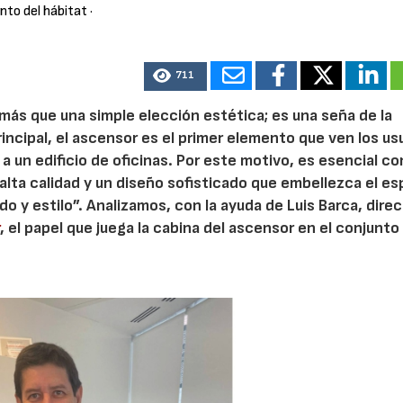
nto del hábitat
·
711
más que una simple elección estética; es una seña de la
principal, el ascensor es el primer elemento que ven los us
o a un edificio de oficinas. Por este motivo, es esencial co
lta calidad y un diseño sofisticado que embellezca el es
o y estilo”. Analizamos, con la ayuda de Luis Barca, dire
r
, el papel que juega la cabina del ascensor en el conjunto