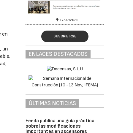
17/07/2026
31/07/2026
e en
SUSCRIBIRSE
, un
ENLACES DESTACADOS
eble.
ad,
ÚLTIMAS NOTICIAS
Feeda publica una guía práctica
sobre las modificaciones
importantes en ascensores