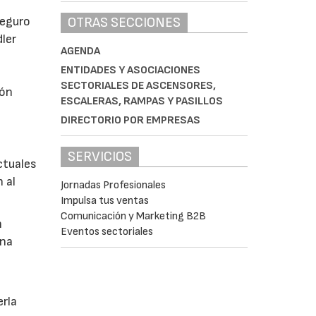
OTRAS SECCIONES
seguro
ler
AGENDA
ENTIDADES Y ASOCIACIONES
SECTORIALES DE ASCENSORES,
ión
ESCALERAS, RAMPAS Y PASILLOS
DIRECTORIO POR EMPRESAS
SERVICIOS
ctuales
 al
Jornadas Profesionales
Impulsa tus ventas
Comunicación y Marketing B2B
n
Eventos sectoriales
una
erla