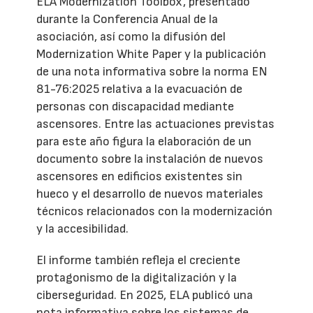
ELA Modernization Toolbox, presentado
durante la Conferencia Anual de la
asociación, así como la difusión del
Modernization White Paper y la publicación
de una nota informativa sobre la norma EN
81-76:2025 relativa a la evacuación de
personas con discapacidad mediante
ascensores. Entre las actuaciones previstas
para este año figura la elaboración de un
documento sobre la instalación de nuevos
ascensores en edificios existentes sin
hueco y el desarrollo de nuevos materiales
técnicos relacionados con la modernización
y la accesibilidad.
El informe también refleja el creciente
protagonismo de la digitalización y la
ciberseguridad. En 2025, ELA publicó una
nota informativa sobre los sistemas de