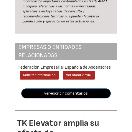
modificación importante contemplados en la ITC AEM 1,
incorpora referencias a las normas armonizadas
aplicables e incluye tablas de consulta y
recomendaciones técnicas que pueden facilitar la
planificación y ejecución de estas actuaciones.
EMPRESAS O ENTIDADES
RELACIONADAS
Federación Empresarial Española de Ascensores
Solicitar información
Ver stand virtual
ver/escribir comentarios
TK Elevator amplía su