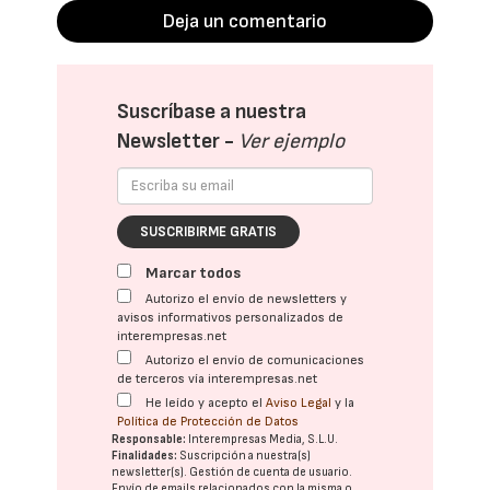
Deja un comentario
Suscríbase a nuestra
Newsletter -
Ver ejemplo
SUSCRIBIRME GRATIS
Marcar todos
Autorizo el envío de newsletters y
avisos informativos personalizados de
interempresas.net
Autorizo el envío de comunicaciones
de terceros vía interempresas.net
He leído y acepto el
Aviso Legal
y la
Política de Protección de Datos
Responsable:
Interempresas Media, S.L.U.
Finalidades:
Suscripción a nuestra(s)
newsletter(s). Gestión de cuenta de usuario.
Envío de emails relacionados con la misma o