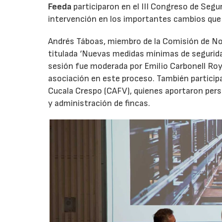
Feeda
participaron en el III Congreso de Segu
intervención en los importantes cambios que 
Andrés Táboas, miembro de la Comisión de No
titulada ‘Nuevas medidas mínimas de segurida
sesión fue moderada por Emilio Carbonell Royo
asociación en este proceso. También particip
Cucala Crespo (CAFV), quienes aportaron per
y administración de fincas.