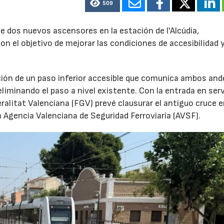
509
e dos nuevos ascensores en la estación de l'Alcúdia,
con el objetivo de mejorar las condiciones de accesibilidad 
ción de un paso inferior accesible que comunica ambos and
eliminando el paso a nivel existente. Con la entrada en serv
ralitat Valenciana (FGV) prevé clausurar el antiguo cruce 
a Agencia Valenciana de Seguridad Ferroviaria (AVSF).