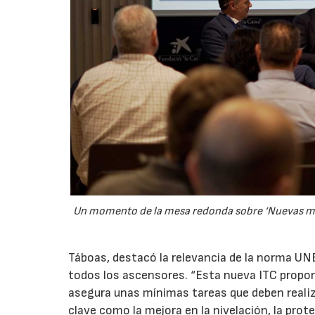
Un momento de la mesa redonda sobre ‘Nuevas med
Táboas, destacó la relevancia de la norma U
todos los ascensores. “Esta nueva ITC propon
asegura unas mínimas tareas que deben reali
clave como la mejora en la nivelación, la prot