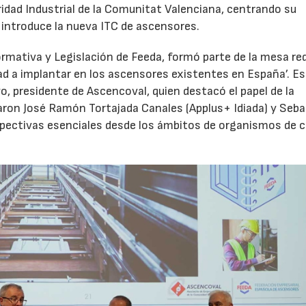
ridad Industrial de la Comunitat Valenciana, centrando su
introduce la nueva ITC de ascensores.
rmativa y Legislación de Feeda, formó parte de la mesa r
d a implantar en los ascensores existentes en España’. E
, presidente de Ascencoval, quien destacó el papel de la
aron José Ramón Tortajada Canales (Applus+ Idiada) y Seba
spectivas esenciales desde los ámbitos de organismos de c