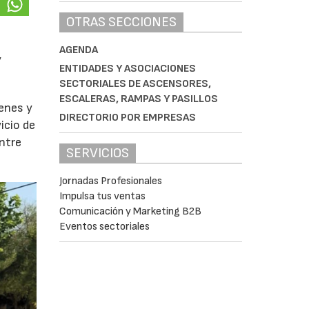
OTRAS SECCIONES
AGENDA
y
ENTIDADES Y ASOCIACIONES
SECTORIALES DE ASCENSORES,
ESCALERAS, RAMPAS Y PASILLOS
enes y
DIRECTORIO POR EMPRESAS
icio de
entre
SERVICIOS
Jornadas Profesionales
Impulsa tus ventas
Comunicación y Marketing B2B
Eventos sectoriales