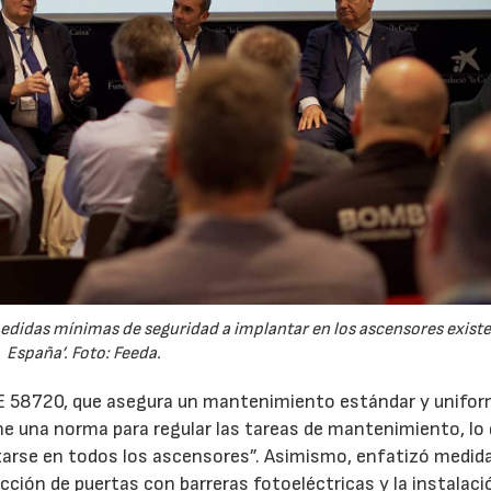
idas mínimas de seguridad a implantar en los ascensores existe
España’. Foto: Feeda.
NE 58720, que asegura un mantenimiento estándar y unifo
e una norma para regular las tareas de mantenimiento, lo
zarse en todos los ascensores”. Asimismo, enfatizó medid
ección de puertas con barreras fotoeléctricas y la instalaci